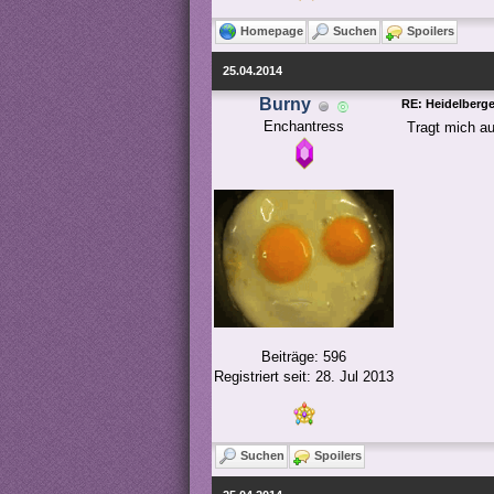
Homepage
Suchen
Spoilers
25.04.2014
Burny
RE: Heidelberg
Enchantress
Tragt mich au
Beiträge: 596
Registriert seit: 28. Jul 2013
Suchen
Spoilers