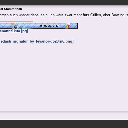
ger Stammtisch
rgen auch wieder dabei sein. ich wäre zwar mehr fürs Grillen, aber Bowling i