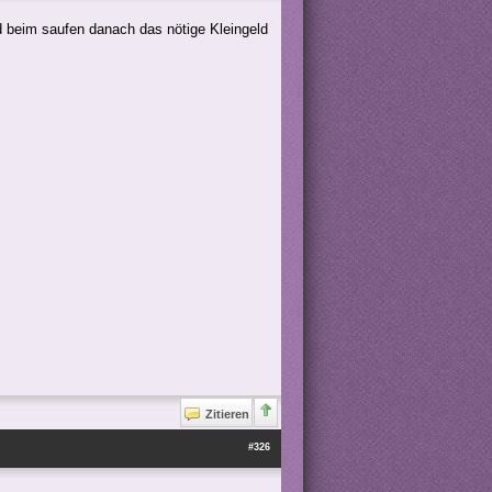
d beim saufen danach das nötige Kleingeld
Zitieren
#326