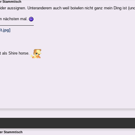
er Stammtisch
der aussignen. Unteranderem auch weil boiwlen nicht ganz mein Ding ist (un
im nächsten mal.
 als Shire horse.
ger Stammtisch