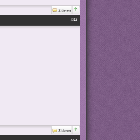
Zitieren
#322
Zitieren