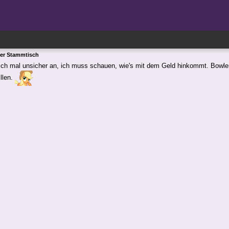
ger Stammtisch
ch mal unsicher an, ich muss schauen, wie's mit dem Geld hinkommt. Bowlen
illen.