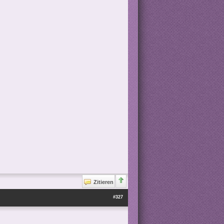
Zitieren
#327