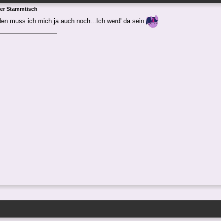
ger Stammtisch
n muss ich mich ja auch noch...Ich werd' da sein