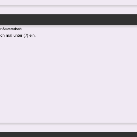
er Stammtisch
ch mal unter (?) ein.