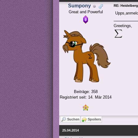
Sumpony
RE: Heidelber
Great and Powerful
Upps,anmelde
Greetings,
Beiträge: 358
Registriert seit: 14. Mär 2014
Suchen
Spoilers
25.04.2014