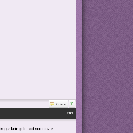
Zitieren
#328
is gar kein geld ned soo clever.