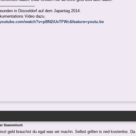
reunden in Düsseldorf auf dem Japantag 2014:
okumentations Video dazu.
.youtube.com/watch?v=pBN2iUvTFWc&feature=youtu.be
ger Stammtisch
issl geld brauchst du egal was wir machn. Selbst grillen is ned kostenlos. Da 