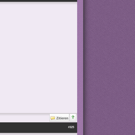
Zitieren
#325