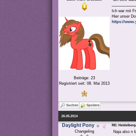
Ich war mit F
Hier unser D
https://www
Beiträge: 23
Registriert seit: 08. Mai 2013
Suchen
Spoilers
26.05.2014
Daylight Pony
RE: Heidelber
Changeling
Naja also n b