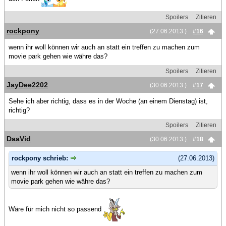
Spoilers
Zitieren
rockpony
(27.06.2013 )
#16
wenn ihr woll können wir auch an statt ein treffen zu machen zum
movie park gehen wie währe das?
Spoilers
Zitieren
JayDee2202
(30.06.2013 )
#17
Sehe ich aber richtig, dass es in der Woche (an einem Dienstag) ist,
richtig?
Spoilers
Zitieren
DaaVid
(30.06.2013 )
#18
rockpony schrieb:
(27.06.2013)
wenn ihr woll können wir auch an statt ein treffen zu machen zum
movie park gehen wie währe das?
Wäre für mich nicht so passend