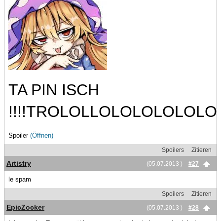
TA PIN ISCH
!!!!TROLOLLOLOLOLOLOLO
Spoiler
(Öffnen)
Spoilers
Zitieren
Artistry
(05.07.2013 )
#27
le spam
Spoilers
Zitieren
EpicZocker
(05.07.2013 )
#28