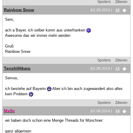
Spoilers
Zitieren
Rainbow Snow
(01.06.2014 )
#2
Sers,
ach a Bayer, ich selber konm aus unterfranken
Awesome das wir immer mehr werden
Gruß
Rainbow Snow
Spoilers
Zitieren
TenshiHikaru
(01.06.2014 )
#3
Servus,
ich bestehe auf Bayerin
Aber ich bin auch zugewandert also alles
kein Problem
Spoilers
Zitieren
MaSc
(01.06.2014 )
#4
wir haben doch schon eine Menge Threads für Münchner:
ganz allgemein: