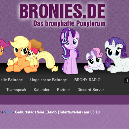
elle Beiträge
Ungelesene Beiträge
BRONY RADIO
Teamspeak
Kalender
Partner
Discord-Server
den
›
Geburtstagsfeier Elekto (Tafertsweiler) am 03.10