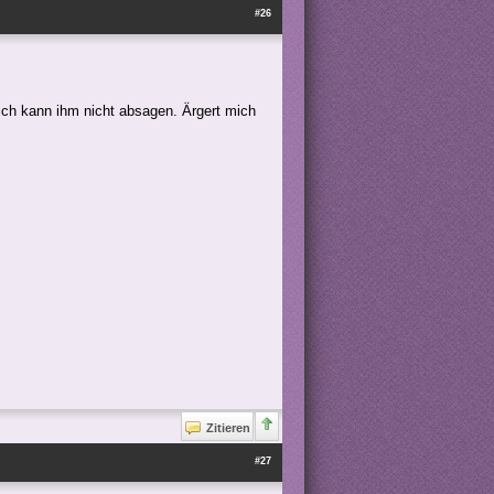
#26
ch kann ihm nicht absagen. Ärgert mich
Zitieren
#27