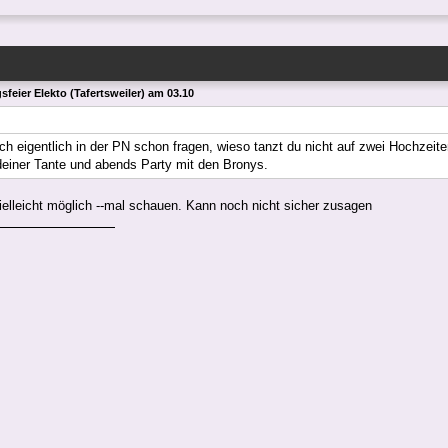
feier Elekto (Tafertsweiler) am 03.10
ich eigentlich in der PN schon fragen, wieso tanzt du nicht auf zwei Hochzeit
deiner Tante und abends Party mit den Bronys.
ielleicht möglich --mal schauen. Kann noch nicht sicher zusagen