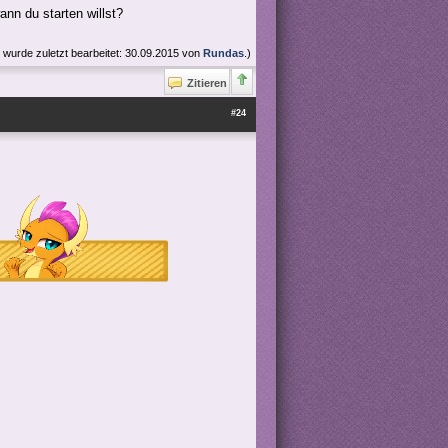
ann du starten willst?
g wurde zuletzt bearbeitet: 30.09.2015 von
Rundas
.)
Zitieren
#24