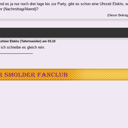
ind es ja nur noch drei tage bis zur Party, gibt es schon eine Uhrzeit Elekto, w
hr (Nachmittag/Abend)?
(Dieser Beitra
feier Elekto (Tafertsweiler) am 03.10
ich schreibe es gleich rein.