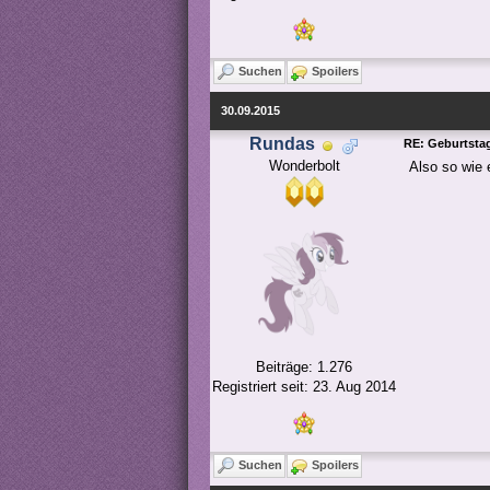
Suchen
Spoilers
30.09.2015
Rundas
RE: Geburtstag
Wonderbolt
Also so wie 
Beiträge: 1.276
Registriert seit: 23. Aug 2014
Suchen
Spoilers