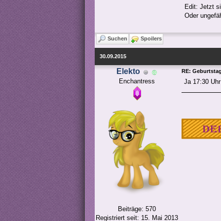
Edit: Jetzt s
Oder ungefä
Suchen
Spoilers
30.09.2015
Elekto
RE: Geburtstags
Enchantress
Ja 17:30 Uhr 
Beiträge: 570
Registriert seit: 15. Mai 2013