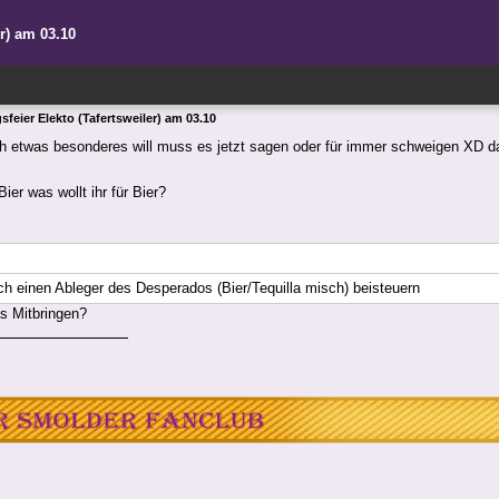
er) am 03.10
feier Elekto (Tafertsweiler) am 03.10
ch etwas besonderes will muss es jetzt sagen oder für immer schweigen XD 
er was wollt ihr für Bier?
ch einen Ableger des Desperados (Bier/Tequilla misch) beisteuern
s Mitbringen?