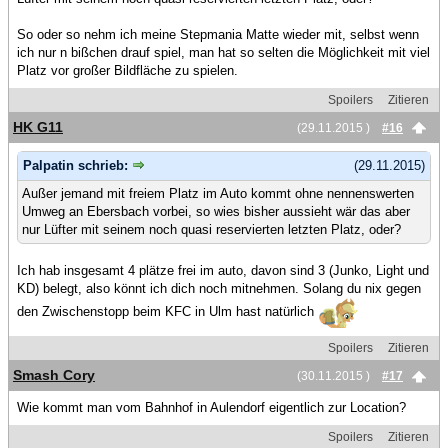
So oder so nehm ich meine Stepmania Matte wieder mit, selbst wenn
ich nur n bißchen drauf spiel, man hat so selten die Möglichkeit mit viel
Platz vor großer Bildfläche zu spielen.
Spoilers
Zitieren
HK G11
(29.11.2015 )
#16
Palpatin schrieb:
(29.11.2015)
Außer jemand mit freiem Platz im Auto kommt ohne nennenswerten
Umweg an Ebersbach vorbei, so wies bisher aussieht wär das aber
nur Lüfter mit seinem noch quasi reservierten letzten Platz, oder?
Ich hab insgesamt 4 plätze frei im auto, davon sind 3 (Junko, Light und
KD) belegt, also könnt ich dich noch mitnehmen. Solang du nix gegen
den Zwischenstopp beim KFC in Ulm hast natürlich
Spoilers
Zitieren
Smash Cory
(30.11.2015 )
#17
Wie kommt man vom Bahnhof in Aulendorf eigentlich zur Location?
Spoilers
Zitieren