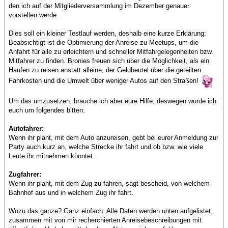
den ich auf der Mitgliederversammlung im Dezember genauer
vorstellen werde.
Dies soll ein kleiner Testlauf werden, deshalb eine kurze Erklärung:
Beabsichtigt ist die Optimierung der Anreise zu Meetups, um die
Anfahrt für alle zu erleichtern und schneller Mitfahrgelegenheiten bzw.
Mitfahrer zu finden. Bronies freuen sich über die Möglichkeit, als ein
Haufen zu reisen anstatt alleine, der Geldbeutel über die geteilten
Fahrkosten und die Umwelt über weniger Autos auf den Straßen!
Um das umzusetzen, brauche ich aber eure Hilfe, deswegen würde ich
euch um folgendes bitten:
Autofahrer:
Wenn ihr plant, mit dem Auto anzureisen, gebt bei eurer Anmeldung zur
Party auch kurz an, welche Strecke ihr fahrt und ob bzw. wie viele
Leute ihr mitnehmen könntet.
Zugfahrer:
Wenn ihr plant, mit dem Zug zu fahren, sagt bescheid, von welchem
Bahnhof aus und in welchem Zug ihr fahrt.
Wozu das ganze? Ganz einfach: Alle Daten werden unten aufgelistet,
zusammen mit von mir recherchierten Anreisebeschreibungen mit