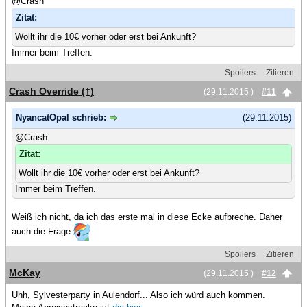
@Crash
Zitat:
Wollt ihr die 10€ vorher oder erst bei Ankunft?
Immer beim Treffen.
Spoilers
Zitieren
Crash Override (†)
(29.11.2015 )
#11
NyancatOpal schrieb:
(29.11.2015)
@Crash
Zitat:
Wollt ihr die 10€ vorher oder erst bei Ankunft?
Immer beim Treffen.
Weiß ich nicht, da ich das erste mal in diese Ecke aufbreche. Daher
auch die Frage
Spoilers
Zitieren
McKay
(29.11.2015 )
#12
Uhh, Sylvesterparty in Aulendorf... Also ich würd auch kommen.