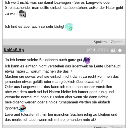
Ich weiß nicht, was sie damit bezwegen - Sei es Langweile oder
Streitsuchende, man sollte einfach darüberstehen, außer der Hater geht
zu weit!
Ich find es aber auch so sehr lästig!
Spoilers
Zitieren
KoMaSlAp
(27.01.2012 )
#3
Ja ich kenne solche Situationen auch ganz gut
Ich kann es einfach nicht verstehen das irgentwelche Leute überhaupt
etwas haten ... warum machen die das ?
Machen sie sowas weil sie einfach nicht damit zu recht kommen das
jemanden etwas gefällt oder man glücklich über etwas ist ?
Oder aus Langeweile... das kann ich mir schon besser vorstellen
aber wie dem auch sei bei Hatern bleibe ich immer ganz ruhig und
versuche normal mit ihnen zu reden aber wenn sie dann richtig
beleidigend werden oder sinnlos rumspamen werden sie einfach
ignoriert.
Love and tolerate hilft mir bei manchen Sachen ruhig zu bleiben und
das merke ich auch wenn ich mit so jemanden rede xD