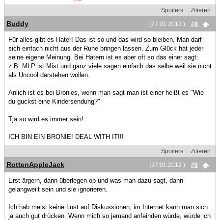
Spoilers
Zitieren
Buddy
(27.01.2012 )
#8
Für alles gibt es Hater! Das ist so und das wird so bleiben. Man darf
sich einfach nicht aus der Ruhe bringen lassen. Zum Glück hat jeder
seine eigene Meinung. Bei Hatern ist es aber oft so das einer sagt:
z.B. MLP ist Mist und ganz viele sagen einfach das selbe weil sie nicht
als Uncool darstehen wollen.
Änlich ist es bei Bronies, wenn man sagt man ist einer heißt es "Wie
du guckst eine Kindersendung?"
Tja so wird es immer sein!
ICH BIN EIN BRONIE! DEAL WITH IT!!!
Spoilers
Zitieren
RottenAppleJack
(27.01.2012 )
#9
Erst ärgern, dann überlegen ob und was man dazu sagt, dann
gelangweilt sein und sie ignorieren.
Ich hab meist keine Lust auf Diskussionen, im Internet kann man sich
ja auch gut drücken. Wenn mich so jemand anfeinden würde, würde ich