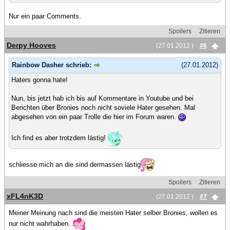
Nur ein paar Comments.
Spoilers
Zitieren
Derpy Hooves
(27.01.2012 )
#6
Rainbow Dasher schrieb:
(27.01.2012)
Haters gonna hate!
Nun, bis jetzt hab ich bis auf Kommentare in Youtube und bei
Berichten über Bronies noch nicht soviele Hater gesehen. Mal
abgesehen von ein paar Trolle die hier im Forum waren.
Ich find es aber trotzdem lästig!
schliesse mich an die sind dermassen lästig
Spoilers
Zitieren
xFL4nK3D
(27.01.2012 )
#7
Meiner Meinung nach sind die meisten Hater selber Bronies, wollen es
nur nicht wahrhaben.