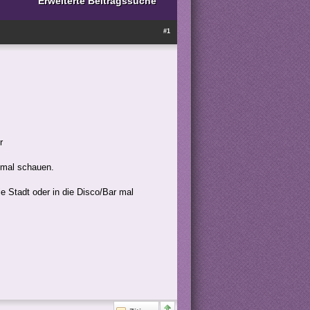
Erweiterte Beitragssuche
#1
r
 mal schauen.
e Stadt oder in die Disco/Bar mal