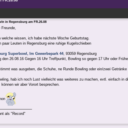
m FR.26.08
ln in Regensburg am FR.26.08
 Freunde,
on welche wissen, ich habe nächste Woche Geburtstag.
ein paar Leuten in Regensburg eine ruhige Kugelschieben
urg Superbowl, Im Gewerbepark 44
, 93059 Regensburg
g den 26.08.16 Gegen 16 Uhr Treffpunkt, Bowling so gegen 17 Uhr oder Frühe
stimmt was ausgeben, die Schuhe, ne Runde Bowling oder ein/zwei Getränke
ing, hab ich noch Lust vielleicht was weiteres zu machen, evtl. einfach in di
 können wir aber Vorort besprechen.
hon
nt als "Record"