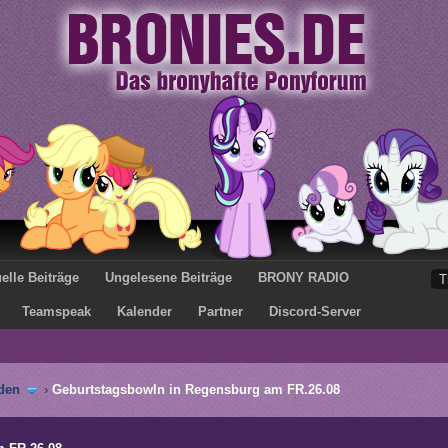
elle Beiträge
Ungelesene Beiträge
BRONY RADIO
Teamspeak
Kalender
Partner
Discord-Server
den
›
Geburtstagsbowln in Regensburg am FR.26.08