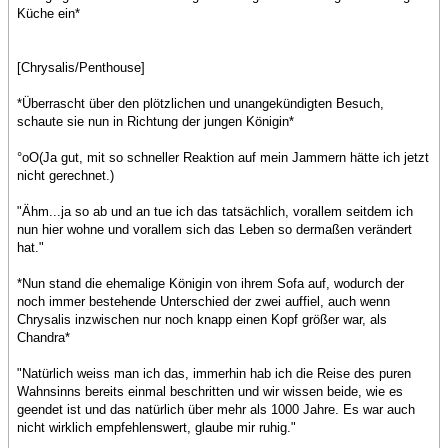
Küche ein*
[Chrysalis/Penthouse]
*Überrascht über den plötzlichen und unangekündigten Besuch,
schaute sie nun in Richtung der jungen Königin*
°oO(Ja gut, mit so schneller Reaktion auf mein Jammern hätte ich jetzt
nicht gerechnet.)
"Ähm...ja so ab und an tue ich das tatsächlich, vorallem seitdem ich
nun hier wohne und vorallem sich das Leben so dermaßen verändert
hat."
*Nun stand die ehemalige Königin von ihrem Sofa auf, wodurch der
noch immer bestehende Unterschied der zwei auffiel, auch wenn
Chrysalis inzwischen nur noch knapp einen Kopf größer war, als
Chandra*
"Natürlich weiss man ich das, immerhin hab ich die Reise des puren
Wahnsinns bereits einmal beschritten und wir wissen beide, wie es
geendet ist und das natürlich über mehr als 1000 Jahre. Es war auch
nicht wirklich empfehlenswert, glaube mir ruhig."