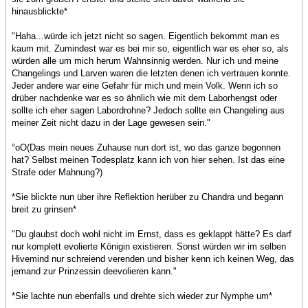
hinausblickte*
"Haha...würde ich jetzt nicht so sagen. Eigentlich bekommt man es
kaum mit. Zumindest war es bei mir so, eigentlich war es eher so, als
würden alle um mich herum Wahnsinnig werden. Nur ich und meine
Changelings und Larven waren die letzten denen ich vertrauen konnte.
Jeder andere war eine Gefahr für mich und mein Volk. Wenn ich so
drüber nachdenke war es so ähnlich wie mit dem Laborhengst oder
sollte ich eher sagen Labordrohne? Jedoch sollte ein Changeling aus
meiner Zeit nicht dazu in der Lage gewesen sein."
°oO(Das mein neues Zuhause nun dort ist, wo das ganze begonnen
hat? Selbst meinen Todesplatz kann ich von hier sehen. Ist das eine
Strafe oder Mahnung?)
*Sie blickte nun über ihre Reflektion herüber zu Chandra und begann
breit zu grinsen*
"Du glaubst doch wohl nicht im Ernst, dass es geklappt hätte? Es darf
nur komplett evolierte Königin existieren. Sonst würden wir im selben
Hivemind nur schreiend verenden und bisher kenn ich keinen Weg, das
jemand zur Prinzessin deevolieren kann."
*Sie lachte nun ebenfalls und drehte sich wieder zur Nymphe um*