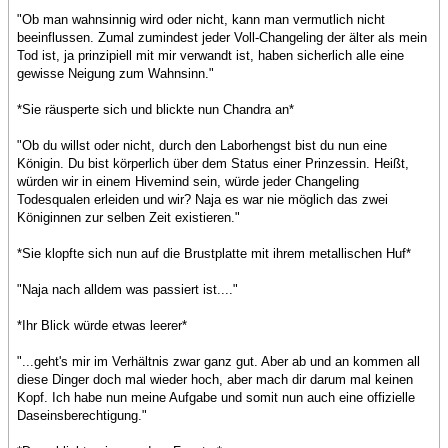
"Ob man wahnsinnig wird oder nicht, kann man vermutlich nicht
beeinflussen. Zumal zumindest jeder Voll-Changeling der älter als mein
Tod ist, ja prinzipiell mit mir verwandt ist, haben sicherlich alle eine
gewisse Neigung zum Wahnsinn."
*Sie räusperte sich und blickte nun Chandra an*
"Ob du willst oder nicht, durch den Laborhengst bist du nun eine
Königin. Du bist körperlich über dem Status einer Prinzessin. Heißt,
würden wir in einem Hivemind sein, würde jeder Changeling
Todesqualen erleiden und wir? Naja es war nie möglich das zwei
Königinnen zur selben Zeit existieren."
*Sie klopfte sich nun auf die Brustplatte mit ihrem metallischen Huf*
"Naja nach alldem was passiert ist...."
*Ihr Blick würde etwas leerer*
"...geht's mir im Verhältnis zwar ganz gut. Aber ab und an kommen all
diese Dinger doch mal wieder hoch, aber mach dir darum mal keinen
Kopf. Ich habe nun meine Aufgabe und somit nun auch eine offizielle
Daseinsberechtigung."