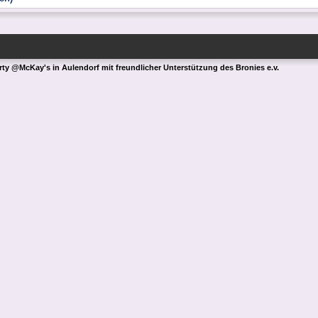
rty @McKay's in Aulendorf mit freundlicher Unterstützung des Bronies e.v.