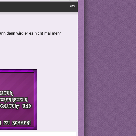
#43
ann dann wird er es nicht mal mehr