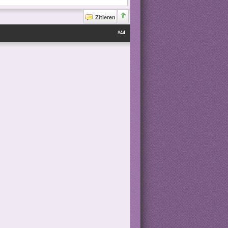
Zitieren
#44