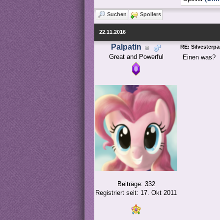
Suchen
Spoilers
22.11.2016
Palpatin
RE: Silvesterpa
Great and Powerful
Einen was?
Beiträge: 332
Registriert seit: 17. Okt 2011