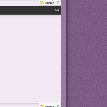
Zitieren
#46
Zitieren