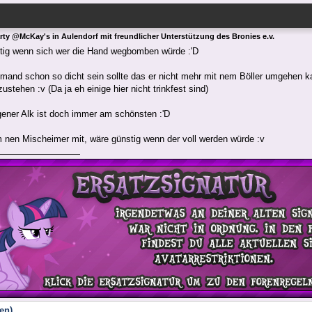
arty @McKay's in Aulendorf mit freundlicher Unterstützung des Bronies e.v.
stig wenn sich wer die Hand wegbomben würde :'D
mand schon so dicht sein sollte das er nicht mehr mit nem Böller umgehen k
ustehen :v (Da ja eh einige hier nicht trinkfest sind)
ener Alk ist doch immer am schönsten :'D
 nen Mischeimer mit, wäre günstig wenn der voll werden würde :v
en)