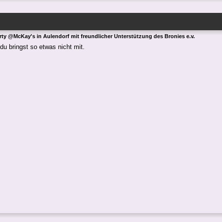
rty @McKay's in Aulendorf mit freundlicher Unterstützung des Bronies e.v.
du bringst so etwas nicht mit.