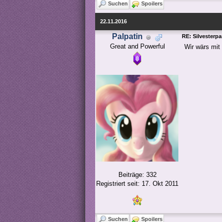
Suchen
Spoilers
22.11.2016
Palpatin
RE: Silvesterpa
Great and Powerful
Wir wärs mit 
Beiträge: 332
Registriert seit: 17. Okt 2011
Suchen
Spoilers