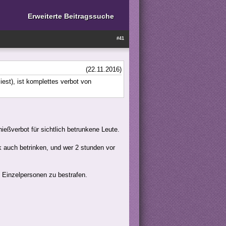
Erweiterte Beitragssuche
#41
(22.11.2016)
est), ist komplettes verbot von
eßverbot für sichtlich betrunkene Leute.
 auch betrinken, und wer 2 stunden vor
n Einzelpersonen zu bestrafen.