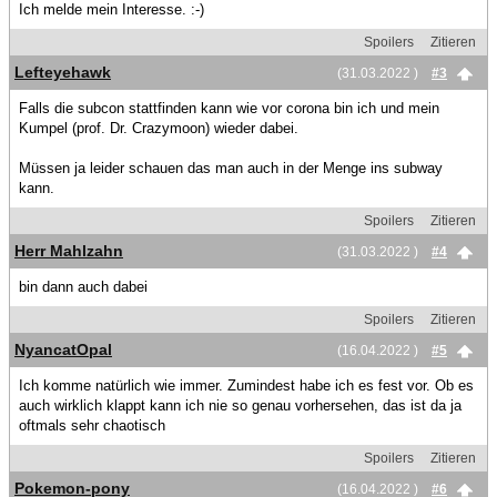
Ich melde mein Interesse. :-)
Spoilers
Zitieren
Lefteyehawk
(31.03.2022 )
#3
Falls die subcon stattfinden kann wie vor corona bin ich und mein
Kumpel (prof. Dr. Crazymoon) wieder dabei.
Müssen ja leider schauen das man auch in der Menge ins subway
kann.
Spoilers
Zitieren
Herr Mahlzahn
(31.03.2022 )
#4
bin dann auch dabei
Spoilers
Zitieren
NyancatOpal
(16.04.2022 )
#5
Ich komme natürlich wie immer. Zumindest habe ich es fest vor. Ob es
auch wirklich klappt kann ich nie so genau vorhersehen, das ist da ja
oftmals sehr chaotisch
Spoilers
Zitieren
Pokemon-pony
(16.04.2022 )
#6