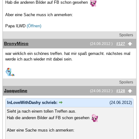
Hab die anderen Bilder auf FB schon gesehen
Aber eine Sache muss ich anmerken:
Papa ILWD
(Öffnen)
Spoilers
BronyMirco
(24.06.2012 )
#127
war wirklich ein schönes treffen. hat mir spaß gemacht. nächstes mal
werde ich auch wieder mit dabei sein.
Spoilers
Jacqueline
(24.06.2012 )
#128
InLoveWithDashy schrieb:
(24.06.2012)
Sieht ja nach einem tollen Treffen aus.
Hab die anderen Bilder auf FB schon gesehen
Aber eine Sache muss ich anmerken: