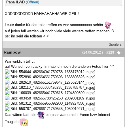
Papa ILWD
(Öffnen)
XDDDDDDDDDD HAHHAHAHHA WIE GEIL !
Leute danke für das tolle treffen es war soooooooooo schön
auf jeden fall werden wir noch viele viele weitere treffen machen :3
ps: ihr seid die tollsten <.<
Spoilers
Rainbow
(24.06.2012 )
#129
War wirklich toll c:
auf Wunsch von Jacky hin hab ich noch die anderen Fotos hier ^-^
Das wären fast alle
ein paar waren nicht Foren bzw Internet
Tauglich