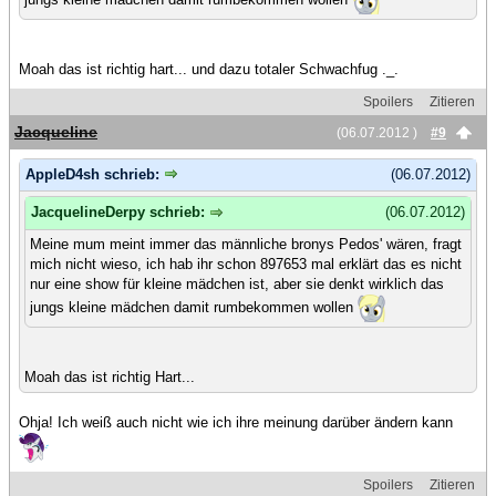
Moah das ist richtig hart... und dazu totaler Schwachfug ._.
Spoilers
Zitieren
Jacqueline
(06.07.2012 )
#9
AppleD4sh schrieb:
(06.07.2012)
JacquelineDerpy schrieb:
(06.07.2012)
Meine mum meint immer das männliche bronys Pedos' wären, fragt
mich nicht wieso, ich hab ihr schon 897653 mal erklärt das es nicht
nur eine show für kleine mädchen ist, aber sie denkt wirklich das
jungs kleine mädchen damit rumbekommen wollen
Moah das ist richtig Hart...
Ohja! Ich weiß auch nicht wie ich ihre meinung darüber ändern kann
Spoilers
Zitieren