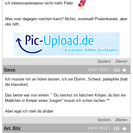
ich interessanterweise nicht mehr Pädo.
Was man dagegen machen kann? Nichts, eventuell Piratenkarate, aber
obs hilft...
Spoilers
Zitieren
Gwyn
(06.07.2012 )
#14
Ich musste mir an hören lassen, ich sei Dumm, Schwul, pädophile (halt
die klassiker)
Das beste war von einem: " Du steckst im falschen Körper, du bist ein
Mädchen in Körper eines Jungen" musst ich schon lachen.^^
Aber egal ich steh da drüber
Spoilers
Zitieren
Ayt_Bitz
(06.07.2012 )
#15