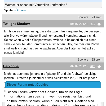
Wurdet ihr schon mit Vorurteilen konfrontiert?
Spoiler
(Öffnen)
Spoilers
Zitieren
Twilight Shadow
(06.07.2012 )
#19
Ich finde es immer lustig, dass die zwei Hauptargumente, die besagen,
alle Bronys wären pädophil und homosexuell komplett unwahr sind.
Selbst wenn wir alle Clopper wären, welche ja bekanntlich nur einen
sehr kleinen Teil der Community ausmachen. Hey, die meißten Ponys
sind weiblich und fast voll erwachsen. Aber der Hater achtet auf so
etwas ja nicht!
Spoilers
Zitieren
DarkZone
(07.07.2012 )
#20
Mich hat auch mal jemand als "pädophil" und als "schwul" beleidigt
(obwohl Letzteres ja nichtmal etwas Schlimmes ist!). Der hat jedoch
nicht verstanden, dass sich das in diesem Bezug hier gegenseitig
Dieses Forum nutzt Cookies
ausschließt. Wenn man pädophil & homosexuel ist, dann würde man
sich keine "Mädchensendung" angucken, da man ja gar nicht auf
Dieses Forum verwendet Cookies, um deine Login-
Informationen zu speichern, wenn du registriert bist, und
Mädchen/Frauen steht, oder verstehe ich da was falsch ?
deinen letzten Besuch, wenn du es nicht bist. Cookies sind
Spoilers
Zitieren
kleine Textdokumente, die auf deinem Computer gespeichert