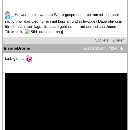
Es wurden nie wahrere Worte gesprochen, bei mir ist das echt
so. Ich hör das Lied nur einmal kurz an und schwupps! Dauerohrwurm
für die nächsten Tage. Genauso geht es mir mit der Indiana Jones
Titelmusik.
Spoilers
Zitieren
InsaneBronie
(21.04.2014 )
#254
tank girl,....