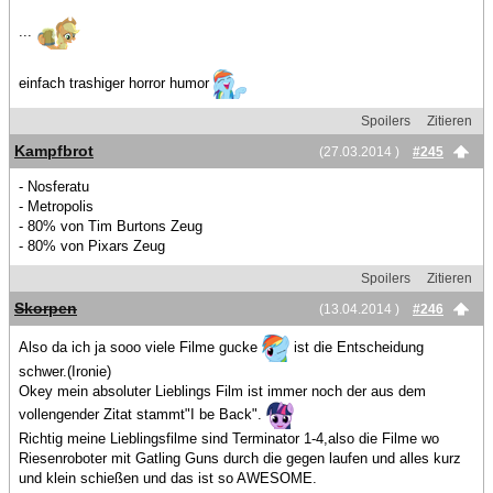
...
einfach trashiger horror humor
Spoilers
Zitieren
Kampfbrot
(27.03.2014 )
#245
- Nosferatu
- Metropolis
- 80% von Tim Burtons Zeug
- 80% von Pixars Zeug
Spoilers
Zitieren
Skorpen
(13.04.2014 )
#246
Also da ich ja sooo viele Filme gucke
ist die Entscheidung
schwer.(Ironie)
Okey mein absoluter Lieblings Film ist immer noch der aus dem
vollengender Zitat stammt"I be Back".
Richtig meine Lieblingsfilme sind Terminator 1-4,also die Filme wo
Riesenroboter mit Gatling Guns durch die gegen laufen und alles kurz
und klein schießen und das ist so AWESOME.