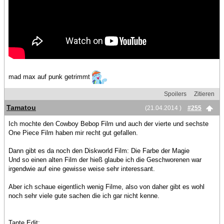
mad max auf punk getrimmt
Spoilers
Zitieren
Tamatou
(21.04.2014 )
#255
Ich mochte den Cowboy Bebop Film und auch der vierte und sechste
One Piece Film haben mir recht gut gefallen.
Dann gibt es da noch den Diskworld Film: Die Farbe der Magie
Und so einen alten Film der hieß glaube ich die Geschworenen war
irgendwie auf eine gewisse weise sehr interessant.
Aber ich schaue eigentlich wenig Filme, also von daher gibt es wohl
noch sehr viele gute sachen die ich gar nicht kenne.
Tante Edit: