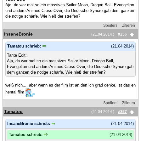
Aja, da war mal so ein massives Sailor Moon, Dragon Ball, Evangelion
und andere Animes Cross Over, die Deutsche Syncro gab dem ganzen
die nötige schärfe. Wie hieß der streifen?
Spoilers
Zitieren
InsaneBronie
(21.04.2014 )
#256
Tamatou schrieb:
(21.04.2014)
Tante Edit:
Aja, da war mal so ein massives Sailor Moon, Dragon Ball,
Evangelion und andere Animes Cross Over, die Deutsche Syncro gab
dem ganzen die nötige schärfe. Wie hieß der streifen?
weiß nich,... aber wenn es der film ist an den ich grad denke, ist das en
hentai film
Spoilers
Zitieren
Tamatou
(21.04.2014 )
#257
InsaneBronie schrieb:
(21.04.2014)
Tamatou schrieb:
(21.04.2014)