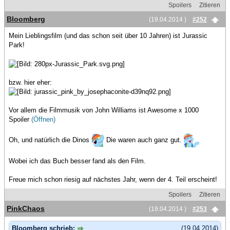
Spoilers
Zitieren
Bloomberg
(19.04.2014 )
#252
Mein Lieblingsfilm (und das schon seit über 10 Jahren) ist Jurassic
Park!
bzw. hier eher:
Vor allem die Filmmusik von John Williams ist Awesome x 1000
Spoiler
(Öffnen)
Oh, und natürlich die Dinos
Die waren auch ganz gut.
Wobei ich das Buch besser fand als den Film.
Freue mich schon riesig auf nächstes Jahr, wenn der 4. Teil erscheint!
Spoilers
Zitieren
PinkChaos
(19.04.2014 )
#253
Bloomberg schrieb:
(19.04.2014)