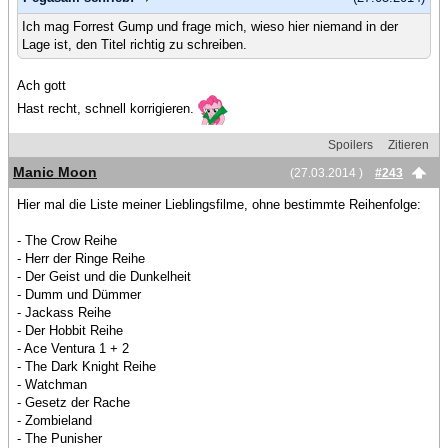
Ich mag Forrest Gump und frage mich, wieso hier niemand in der
Lage ist, den Titel richtig zu schreiben.
Ach gott
Hast recht, schnell korrigieren.
Spoilers
Zitieren
Manic Moon
(27.03.2014 )
#243
Hier mal die Liste meiner Lieblingsfilme, ohne bestimmte Reihenfolge:
- The Crow Reihe
- Herr der Ringe Reihe
- Der Geist und die Dunkelheit
- Dumm und Dümmer
- Jackass Reihe
- Der Hobbit Reihe
- Ace Ventura 1 + 2
- The Dark Knight Reihe
- Watchman
- Gesetz der Rache
- Zombieland
- The Punisher