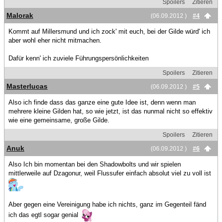
Spoilers
Zitieren
Malorak
(06.09.2012 )
#4
Kommt auf Millersmund und ich zock' mit euch, bei der Gilde würd' ich
aber wohl eher nicht mitmachen.
Dafür kenn' ich zuviele Führungspersönlichkeiten
Spoilers
Zitieren
Masterlucas
(06.09.2012 )
#5
Also ich finde dass das ganze eine gute Idee ist, denn wenn man
mehrere kleine Gilden hat, so wie jetzt, ist das nunmal nicht so effektiv
wie eine gemeinsame, große Gilde.
Spoilers
Zitieren
Anuk
(06.09.2012 )
#6
Also Ich bin momentan bei den Shadowbolts und wir spielen
mittlerweile auf Dzagonur, weil Flussufer einfach absolut viel zu voll ist
Aber gegen eine Vereinigung habe ich nichts, ganz im Gegenteil fänd
ich das egtl sogar genial