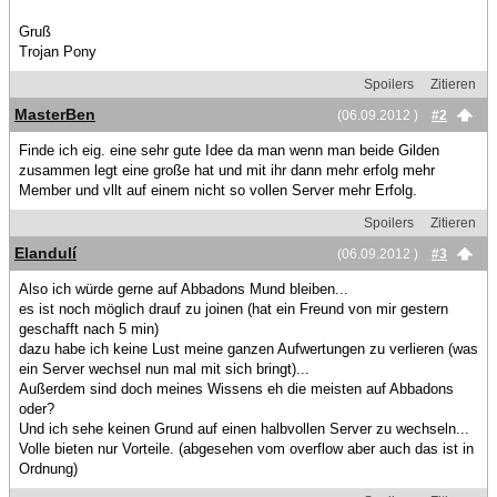
Gruß
Trojan Pony
Spoilers
Zitieren
MasterBen
(06.09.2012 )
#2
Finde ich eig. eine sehr gute Idee da man wenn man beide Gilden
zusammen legt eine große hat und mit ihr dann mehr erfolg mehr
Member und vllt auf einem nicht so vollen Server mehr Erfolg.
Spoilers
Zitieren
Elandulí
(06.09.2012 )
#3
Also ich würde gerne auf Abbadons Mund bleiben...
es ist noch möglich drauf zu joinen (hat ein Freund von mir gestern
geschafft nach 5 min)
dazu habe ich keine Lust meine ganzen Aufwertungen zu verlieren (was
ein Server wechsel nun mal mit sich bringt)...
Außerdem sind doch meines Wissens eh die meisten auf Abbadons
oder?
Und ich sehe keinen Grund auf einen halbvollen Server zu wechseln...
Volle bieten nur Vorteile. (abgesehen vom overflow aber auch das ist in
Ordnung)