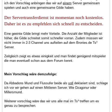
ich den Vorschlag anbringen das wir auf
einem
Server gemeinsam
spielen und auch eine gemeinsame Gilde haben.
Der Servertransferdienst ist momentan noch kostenlos.
Daher ist es zu empfehlen sich schnell zu entscheiden.
Eine geeinte Gilde bringt mehr Vorteile. Die Anzahl der Mitglieder ist
höher, die Gilde schreitet somit schneller vorran. Zudem müssen wir
nicht immer in 2-3 Channel uns aufteilen auf dem Bronies.de Ts³
Server.
Zeitgleich zeigt es etwas einigkeit und man findet genügend mitspieler
die man eventuell schon aus dem Forum kennt.
Mein Vorschlag wäre demzufolge:
Da Abbadons Mund und Flussufer beide als
voll
deklariert sind, schlage
ich vor wir gehen auf einen Mittleren Server. Wie Dzagonur oder
Millersmund.
Weiterer vorschlag wäre das wir uns alle mal im Ts³ treffen um es
genau zu besprechen.