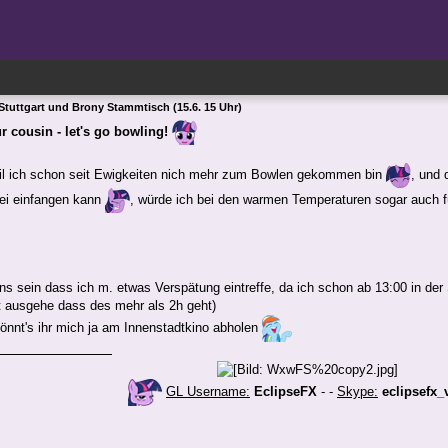
Stuttgart und Brony Stammtisch (15.6. 15 Uhr)
ur cousin - let's go bowling!
weil ich schon seit Ewigkeiten nich mehr zum Bowlen gekommen bin
, und 
ei einfangen kann
, würde ich bei den warmen Temperaturen sogar auch f
s sein dass ich m. etwas Verspätung eintreffe, da ich schon ab 13:00 in der
t ausgehe dass des mehr als 2h geht)
önnt's ihr mich ja am Innenstadtkino abholen
GL Username:
EclipseFX
- -
Skype:
eclipsefx_