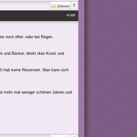
Zitieren
#1.023
er noch öfter -oder bei Regen.
k und Bäcker, direkt dran Kiosk und
ch hab keine Reserviert. Man kann sich
 mal mehr mal weniger schönen Jahren und