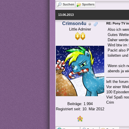
Suchen
Spoilers
13.06.2013
Crimson4u
RE: Pony TV in
Little Admirer
Also ich wer
Gutes Wetter
Daher werde 
Wird btw im
Packt also P
toiletten un
Wenn sich ne
abends ja wi
left the forum
Vor einer Wei
100 Episoden
Viel Spaß no
Crim
Beiträge: 1.994
Registriert seit: 10. Mär 2012