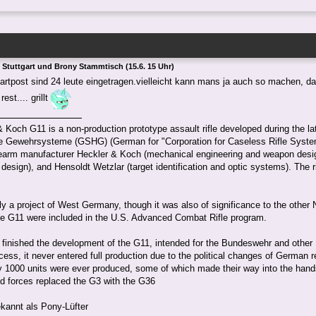
 Stuttgart und Brony Stammtisch (15.6. 15 Uhr)
rtpost sind 24 leute eingetragen.vielleicht kann mans ja auch so machen, das
est.... grillt
 Koch G11 is a non-production prototype assault rifle developed during the 
se Gewehrsysteme (GSHG) (German for "Corporation for Caseless Rifle Syste
rearm manufacturer Heckler & Koch (mechanical engineering and weapon desig
 design), and Hensoldt Wetzlar (target identification and optic systems). The ri
ily a project of West Germany, though it was also of significance to the other 
he G11 were included in the U.S. Advanced Combat Rifle program.
 finished the development of the G11, intended for the Bundeswehr and othe
cess, it never entered full production due to the political changes of German 
y 1000 units were ever produced, some of which made their way into the hand
 forces replaced the G3 with the G36
kannt als Pony-Lüfter