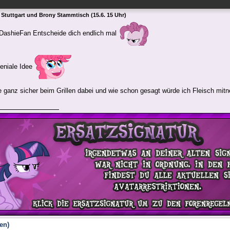
 Stuttgart und Brony Stammtisch (15.6. 15 Uhr)
shieFan Entscheide dich endlich mal
niale Idee
e ganz sicher beim Grillen dabei und wie schon gesagt würde ich Fleisch mitn
en)