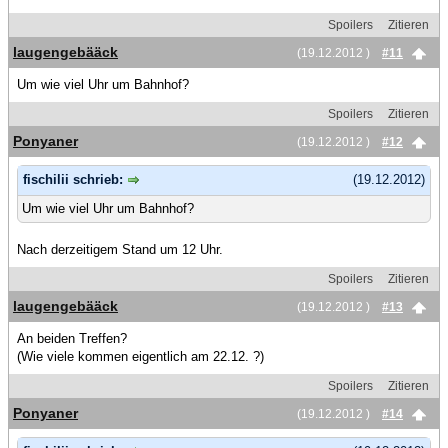
Spoilers
Zitieren
laugengebääck
(19.12.2012 )
#11
Um wie viel Uhr um Bahnhof?
Spoilers
Zitieren
Ponyaner
(19.12.2012 )
#12
fischilii schrieb:
(19.12.2012)
Um wie viel Uhr um Bahnhof?
Nach derzeitigem Stand um 12 Uhr.
Spoilers
Zitieren
laugengebääck
(19.12.2012 )
#13
An beiden Treffen?
(Wie viele kommen eigentlich am 22.12. ?)
Spoilers
Zitieren
Ponyaner
(19.12.2012 )
#14