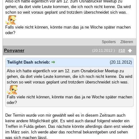
Also ich hatte eigentlich vor am 12. zum Osnabrücker Meetup zu
gehen, da dort viele Leute kommen, die ich noch nicht kenne. Da wird
schon so weit voraus geplant und trotzdem überschneidet sich was.
Falls viele nicht können, könnte man das ja ne Woche später machen
oder?
Spoilers
Zitieren
Ponyaner
(20.11.2012 )
#10
Twilight Dash schrieb:
(20.11.2012)
Also ich hatte eigentlich vor am 12. zum Osnabrücker Meetup zu
gehen, da dort viele Leute kommen, die ich noch nicht kenne. Da wird
schon so weit voraus geplant und trotzdem überschneidet sich was.
Falls viele nicht können, könnte man das ja ne Woche später machen
oder?
Der Termin wurde von mir gewählt weil es in diesem Zeitraum auch
keine andere Möglichkeit gibt. Es wird auch darauf folgend wieder ein
Treffen in Fulda geben. Das nächste könnte allerdings dann erst wieder
im März sein. Ich werde aber das nochmal bekanntgeben und sehen
was sich machen lässt.