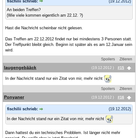
fischilii schrieb:
(19.12.2012)
An beiden Treffen?
(Wie viele kommen eigentlich am 22.12. ?)
Hast die Nachricht scheinbar nicht gelesen.
Das Treffen am 22.12.2012 findet nur bei mindestens 3 Personen statt.
Der Treffpunkt bleibt gleich. Beginn ist später als es am 12.Januar sein
wird.
Spoilers
Zitieren
laugengebääck
(19.12.2012 )
#15
In der Nachricht stand nur ein Zitat von mir, mehr nicht
Spoilers
Zitieren
Ponyaner
(19.12.2012 )
#16
fischilii schrieb:
(19.12.2012)
In der Nachricht stand nur ein Zitat von mir, mehr nicht
Dann hattest du ein technisches Probblem. Ist länger nicht mehr