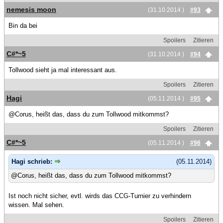
nemesis moon
(31.10.2014 )
#93
Bin da bei
Spoilers
Zitieren
C#*~5
(31.10.2014 )
#94
Tollwood sieht ja mal interessant aus.
Spoilers
Zitieren
Hagi
(05.11.2014 )
#95
@Corus, heißt das, dass du zum Tollwood mitkommst?
Spoilers
Zitieren
C#*~5
(05.11.2014 )
#96
Hagi schrieb:
(05.11.2014)
@Corus, heißt das, dass du zum Tollwood mitkommst?
Ist noch nicht sicher, evtl. wirds das CCG-Turnier zu verhindern
wissen. Mal sehen.
Spoilers
Zitieren