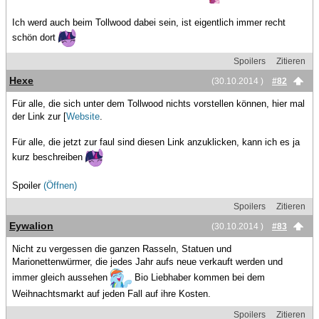
Ich werd auch beim Tollwood dabei sein, ist eigentlich immer recht
schön dort
Spoilers
Zitieren
Hexe
(30.10.2014 )
#82
Für alle, die sich unter dem Tollwood nichts vorstellen können, hier mal
der Link zur [
Website
.
Für alle, die jetzt zur faul sind diesen Link anzuklicken, kann ich es ja
kurz beschreiben
Spoiler
(Öffnen)
Spoilers
Zitieren
Eywalion
(30.10.2014 )
#83
Nicht zu vergessen die ganzen Rasseln, Statuen und
Marionettenwürmer, die jedes Jahr aufs neue verkauft werden und
immer gleich aussehen
Bio Liebhaber kommen bei dem
Weihnachtsmarkt auf jeden Fall auf ihre Kosten.
Spoilers
Zitieren