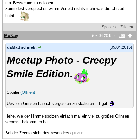
mal Besserung zu geloben.
Zumindest versprechen wir im Vorfeld nichts mehr was die Uhrzeit
betrifft.
Spoilers
Zitieren
McKay
(08.04.2015 )
#96
daMatt schrieb:
(05.04.2015)
Meetup Photo - Creepy
Smile Edition.
Spoiler
(Öffnen)
Ups, ein Grinsen hab ich vergessen zu skalieren... Egal.
Hehe, wie der Himmelsbolzen einfach mal ein viel zu großes Grinsen
verpasst bekommen hat.
Bei der Zecora sieht das besonders gut aus.