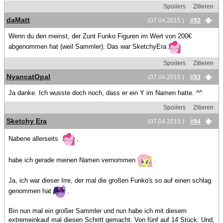
Spoilers
Zitieren
daMatt
(07.04.2015 )
#92
Wenn du den meinst, der Zunt Funko Figuren im Wert von 200€
abgenommen hat (weil Sammler): Das war SketchyEra
Spoilers
Zitieren
NyancatOpal
(07.04.2015 )
#93
Ja danke. Ich wusste doch noch, dass er ein Y im Namen hatte. ^^
Spoilers
Zitieren
Sketchy Era
(07.04.2015 )
#94
Nabene allerseits
,
habe ich gerade meinen Namen vernommen
.
Ja, ich war dieser Irre, der mal die großen Funko's so auf einen schlag
genommen hat
.
Bin nun mal ein großer Sammler und nun habe ich mit diesem
extremeinkauf mal diesen Schritt gemacht. Von fünf auf 14 Stück. Und,