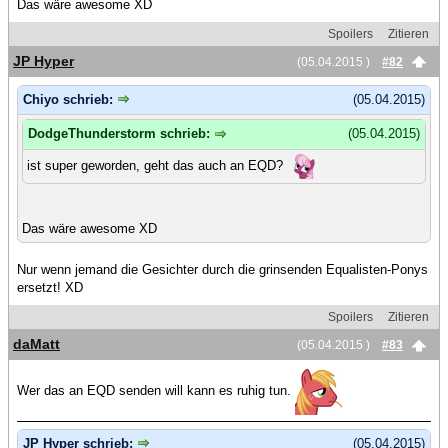
Das wäre awesome XD
Spoilers
Zitieren
JP Hyper
(05.04.2015 )
#82
Chiyo schrieb:
(05.04.2015)
DodgeThunderstorm schrieb:
(05.04.2015)
ist super geworden, geht das auch an EQD?
Das wäre awesome XD
Nur wenn jemand die Gesichter durch die grinsenden Equalisten-Ponys
ersetzt! XD
Spoilers
Zitieren
daMatt
(05.04.2015 )
#83
Wer das an EQD senden will kann es ruhig tun.
JP Hyper schrieb:
(05.04.2015)