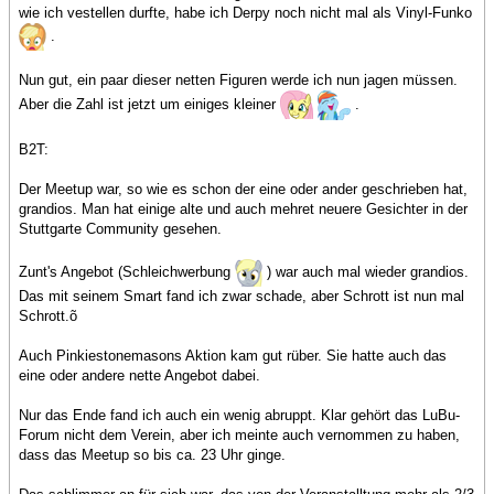
wie ich vestellen durfte, habe ich Derpy noch nicht mal als Vinyl-Funko
.
Nun gut, ein paar dieser netten Figuren werde ich nun jagen müssen.
Aber die Zahl ist jetzt um einiges kleiner
.
B2T:
Der Meetup war, so wie es schon der eine oder ander geschrieben hat,
grandios. Man hat einige alte und auch mehret neuere Gesichter in der
Stuttgarte Community gesehen.
Zunt's Angebot (Schleichwerbung
) war auch mal wieder grandios.
Das mit seinem Smart fand ich zwar schade, aber Schrott ist nun mal
Schrott.õ
Auch Pinkiestonemasons Aktion kam gut rüber. Sie hatte auch das
eine oder andere nette Angebot dabei.
Nur das Ende fand ich auch ein wenig abruppt. Klar gehört das LuBu-
Forum nicht dem Verein, aber ich meinte auch vernommen zu haben,
dass das Meetup so bis ca. 23 Uhr ginge.