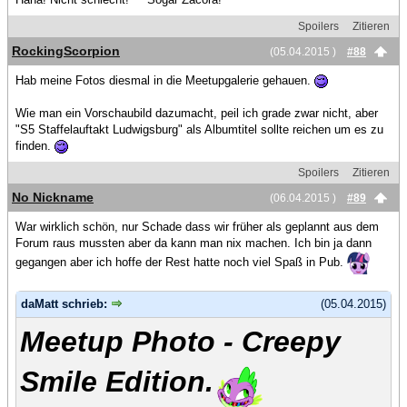
Spoilers
Zitieren
RockingScorpion
(05.04.2015 )
#88
Hab meine Fotos diesmal in die Meetupgalerie gehauen.
Wie man ein Vorschaubild dazumacht, peil ich grade zwar nicht, aber
"S5 Staffelauftakt Ludwigsburg" als Albumtitel sollte reichen um es zu
finden.
Spoilers
Zitieren
No Nickname
(06.04.2015 )
#89
War wirklich schön, nur Schade dass wir früher als geplannt aus dem
Forum raus mussten aber da kann man nix machen. Ich bin ja dann
gegangen aber ich hoffe der Rest hatte noch viel Spaß in Pub.
daMatt schrieb:
(05.04.2015)
Meetup Photo - Creepy
Smile Edition.