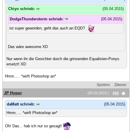
Chiyo schrieb:
(05.04.2015)
DodgeThunderstorm schrieb:
(05.04.2015)
ist super geworden, geht das auch an EQD?
Das wäre awesome XD
Nur wenn ihr die Gesichter durch die grinsenden Equalisten-Ponys
ersetzt! XD
Hmm..... *wirft Photoshop an*
Spoilers
Zitieren
JP Hyper
(05.04.2015 )
#84
daMatt schrieb:
(05.04.2015)
Hmm..... *wirft Photoshop an*
Oh! Das... hab ich nur so gesagt!