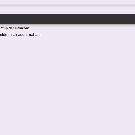
eetup der Galacon!
elde mich auch mal an