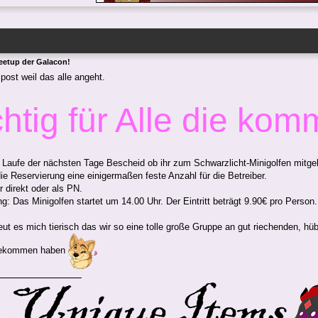
eetup der Galacon!
post weil das alle angeht.
htig für Alle die kom
m Laufe der nächsten Tage Bescheid ob ihr zum Schwarzlicht-Minigolfen mitg
die Reservierung eine einigermaßen feste Anzahl für die Betreiber.
r direkt oder als PN.
g: Das Minigolfen startet um 14.00 Uhr. Der Eintritt beträgt 9.90€ pro Person.
ut es mich tierisch das wir so eine tolle große Gruppe an gut riechenden, h
ekommen haben