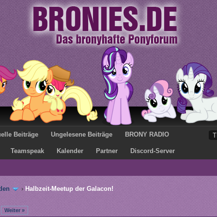
elle Beiträge
Ungelesene Beiträge
BRONY RADIO
Teamspeak
Kalender
Partner
Discord-Server
den
›
Halbzeit-Meetup der Galacon!
Weiter »