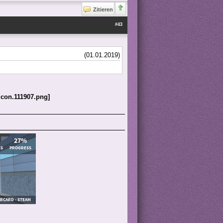
Zitieren
#43
(01.01.2019)