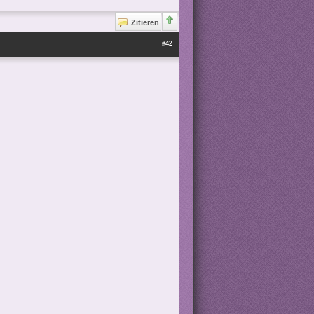
Zitieren
#42