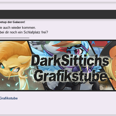
eetup der Galacon!
de auch wieder kommen.
ei dir noch ein Schlafplatz frei?
Grafikstube