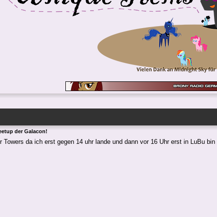
eetup der Galacon!
 Towers da ich erst gegen 14 uhr lande und dann vor 16 Uhr erst in LuBu bin