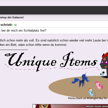
eetup der Galacon!
 schrieb:
bei dir noch ein Schlafplatz frei?
tlich schon mehr als voll. Es sind natürlich schon wieder viel mehr Leute bei m
ndwo ein Bett, wäre schon töfte wenn du kommst.