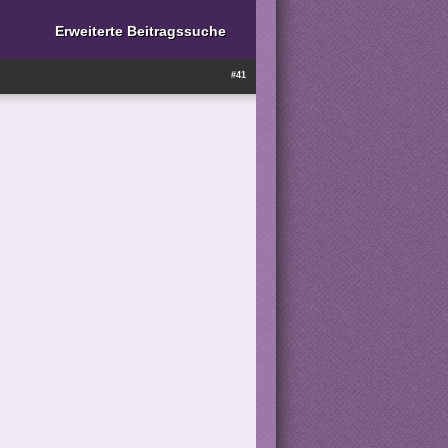
Erweiterte Beitragssuche
#41