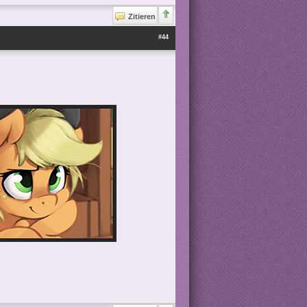
Zitieren
#44