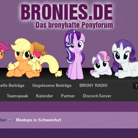
elle Beiträge
Ungelesene Beiträge
BRONY RADIO
Teamspeak
Kalender
Partner
Discord-Server
den
›
Meetups in Schweinfurt