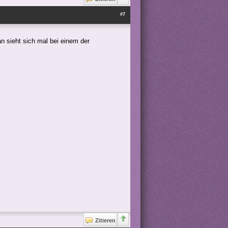
#7
an sieht sich mal bei einem der
Zitieren