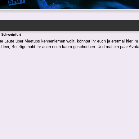
n Schweinfurt
ue Leute über Meetups kennenlernen wollt, könntet ihr euch ja erstmal hier im
 leer, Beiträge habt ihr auch noch kaum geschrieben. Und mal ein paar Avata