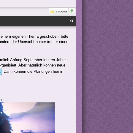
Zitieren
#2
 einem eigenen Thema geschoben, bitte
ondern der Übersicht halber immer einen
ämlich Anfang September letzten Jahres.
rganisiert. Aber natürlich können neue
Dann können die Planungen hier in
n