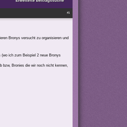
Erweiterte Beitragssuche
#1
deren Bronys versucht zu organisieren und
s (wo ich zum Beispiel 2 neue Bronys
 bzw, Bronies die wir noch nicht kennen,