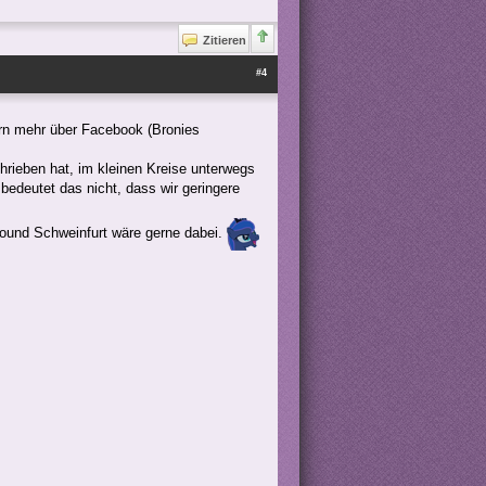
Zitieren
#4
dern mehr über Facebook (Bronies
hrieben hat, im kleinen Kreise unterwegs
bedeutet das nicht, dass wir geringere
round Schweinfurt wäre gerne dabei.