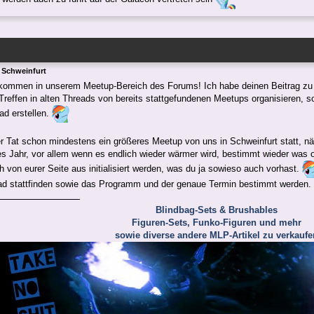
 Schweinfurt
lkommen in unserem Meetup-Bereich des Forums! Ich habe deinen Beitrag zu
Treffen in alten Threads von bereits stattgefundenen Meetups organisieren, s
ad erstellen.
er Tat schon mindestens ein größeres Meetup von uns in Schweinfurt statt, n
es Jahr, vor allem wenn es endlich wieder wärmer wird, bestimmt wieder was o
 von eurer Seite aus initialisiert werden, was du ja sowieso auch vorhast.
d stattfinden sowie das Programm und der genaue Termin bestimmt werden.
Blindbag-Sets & Brushables
Figuren-Sets, Funko-Figuren und mehr
sowie diverse andere MLP-Artikel zu verkaufe