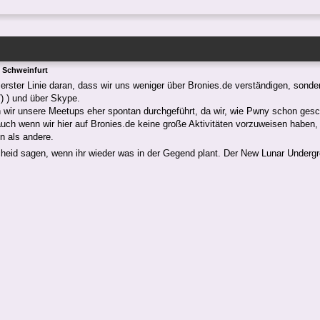
 Schweinfurt
n erster Linie daran, dass wir uns weniger über Bronies.de verständigen, son
/) ) und über Skype.
 wir unsere Meetups eher spontan durchgeführt, da wir, wie Pwny schon gesc
uch wenn wir hier auf Bronies.de keine große Aktivitäten vorzuweisen haben, 
n als andere.
heid sagen, wenn ihr wieder was in der Gegend plant. Der New Lunar Underg