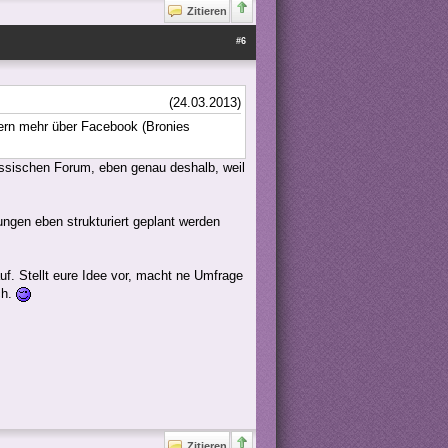
Zitieren
#6
(24.03.2013)
ndern mehr über Facebook (Bronies
klassischen Forum, eben genau deshalb, weil
ungen eben strukturiert geplant werden
f. Stellt eure Idee vor, macht ne Umfrage
ch.
Zitieren