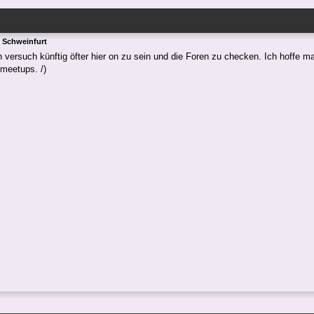
 Schweinfurt
ch versuch künftig öfter hier on zu sein und die Foren zu checken. Ich hoffe m
eetups. /)