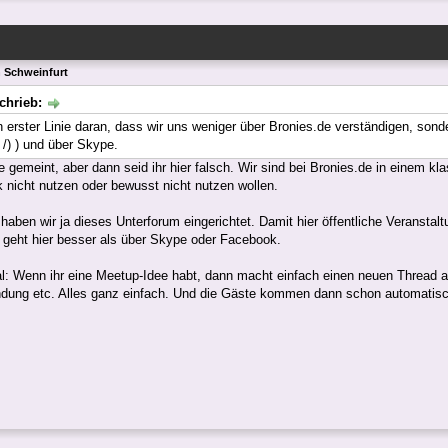
n Schweinfurt
chrieb:
in erster Linie daran, dass wir uns weniger über Bronies.de verständigen, so
 /) ) und über Skype.
se gemeint, aber dann seid ihr hier falsch. Wir sind bei Bronies.de in einem 
 nicht nutzen oder bewusst nicht nutzen wollen.
haben wir ja dieses Unterforum eingerichtet. Damit hier öffentliche Veranstalt
geht hier besser als über Skype oder Facebook.
: Wenn ihr eine Meetup-Idee habt, dann macht einfach einen neuen Thread au
indung etc. Alles ganz einfach. Und die Gäste kommen dann schon automatis