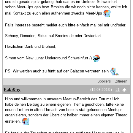
und ich gerade spitz gekriegt hab das es im Umkreis Schweinfurt
schon Meet-Ups gab bzw, Bronies die wir noch nicht kennen, wollte ich
mal Kontakt zu euch allen aufnehmen zwecks Meet-Ups
Falls Interesse besteht meldet euch bitte einfach mal bei mir und/oder:
Schaxy, Donarion, Sirius auf Bronies.de oder Deviantart
Herzlichen Dank und Brohoof,
Simon vom New Lunar Underground Schweinfurt /)
PS: Wir werden auch zu fünft auf der Galacon vertreten sein
Spoilers
Zitieren
Fabr0ny
(12.03.2013 )
#2
Hiho und willkommen in unserem Meetup-Bereich des Forums! Ich
habe deinen Beitrag zu einem eigenen Thema geschoben, bitte keine
neuen Treffen in alten Threads von bereits stattgefundenen Meetups
organisieren, sondern der Übersicht halber immer einen eigenen Thread
erstellen.