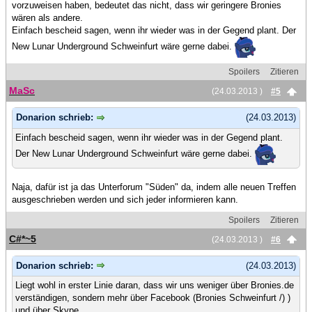
vorzuweisen haben, bedeutet das nicht, dass wir geringere Bronies
wären als andere.
Einfach bescheid sagen, wenn ihr wieder was in der Gegend plant. Der
New Lunar Underground Schweinfurt wäre gerne dabei.
Spoilers
Zitieren
MaSc
(24.03.2013 )
#5
Donarion schrieb:
(24.03.2013)
Einfach bescheid sagen, wenn ihr wieder was in der Gegend plant.
Der New Lunar Underground Schweinfurt wäre gerne dabei.
Naja, dafür ist ja das Unterforum "Süden" da, indem alle neuen Treffen
ausgeschrieben werden und sich jeder informieren kann.
Spoilers
Zitieren
C#*~5
(24.03.2013 )
#6
Donarion schrieb:
(24.03.2013)
Liegt wohl in erster Linie daran, dass wir uns weniger über Bronies.de
verständigen, sondern mehr über Facebook (Bronies Schweinfurt /) )
und über Skype.