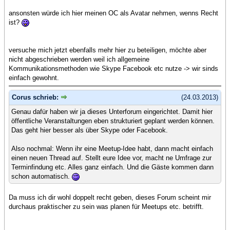
ansonsten würde ich hier meinen OC als Avatar nehmen, wenns Recht
ist?
versuche mich jetzt ebenfalls mehr hier zu beteiligen, möchte aber
nicht abgeschrieben werden weil ich allgemeine
Kommunikationsmethoden wie Skype Facebook etc nutze -> wir sinds
einfach gewohnt.
Corus schrieb:
(24.03.2013)
Genau dafür haben wir ja dieses Unterforum eingerichtet. Damit hier
öffentliche Veranstaltungen eben strukturiert geplant werden können.
Das geht hier besser als über Skype oder Facebook.
Also nochmal: Wenn ihr eine Meetup-Idee habt, dann macht einfach
einen neuen Thread auf. Stellt eure Idee vor, macht ne Umfrage zur
Terminfindung etc. Alles ganz einfach. Und die Gäste kommen dann
schon automatisch.
Da muss ich dir wohl doppelt recht geben, dieses Forum scheint mir
durchaus praktischer zu sein was planen für Meetups etc. betrifft.