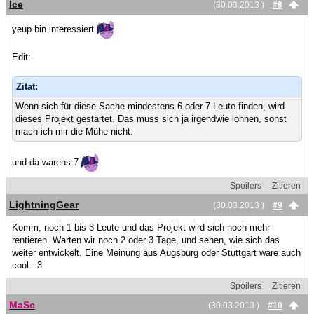
Ice
(30.03.2013 )
#8
yeup bin interessiert
Edit:
Zitat:
Wenn sich für diese Sache mindestens 6 oder 7 Leute finden, wird
dieses Projekt gestartet. Das muss sich ja irgendwie lohnen, sonst
mach ich mir die Mühe nicht.
und da warens 7
Spoilers
Zitieren
LightningGear
(30.03.2013 )
#9
Komm, noch 1 bis 3 Leute und das Projekt wird sich noch mehr
rentieren. Warten wir noch 2 oder 3 Tage, und sehen, wie sich das
weiter entwickelt. Eine Meinung aus Augsburg oder Stuttgart wäre auch
cool. :3
Spoilers
Zitieren
MaSc
(30.03.2013 )
#10