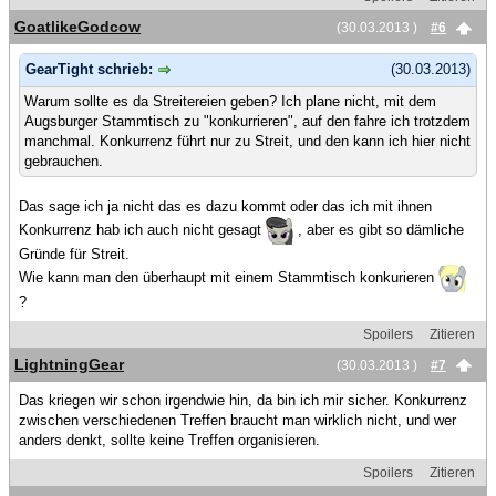
GoatlikeGodcow
(30.03.2013 )
#6
GearTight schrieb:
(30.03.2013)
Warum sollte es da Streitereien geben? Ich plane nicht, mit dem
Augsburger Stammtisch zu "konkurrieren", auf den fahre ich trotzdem
manchmal. Konkurrenz führt nur zu Streit, und den kann ich hier nicht
gebrauchen.
Das sage ich ja nicht das es dazu kommt oder das ich mit ihnen
Konkurrenz hab ich auch nicht gesagt
, aber es gibt so dämliche
Gründe für Streit.
Wie kann man den überhaupt mit einem Stammtisch konkurieren
?
Spoilers
Zitieren
LightningGear
(30.03.2013 )
#7
Das kriegen wir schon irgendwie hin, da bin ich mir sicher. Konkurrenz
zwischen verschiedenen Treffen braucht man wirklich nicht, und wer
anders denkt, sollte keine Treffen organisieren.
Spoilers
Zitieren