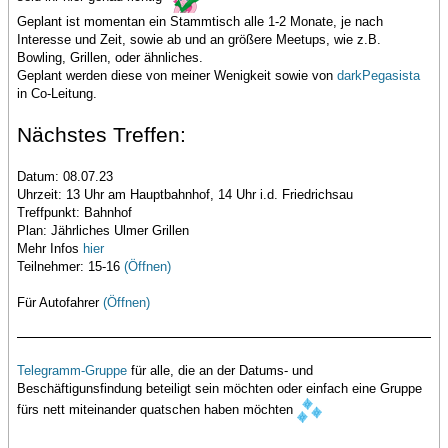
Geplant ist momentan ein Stammtisch alle 1-2 Monate, je nach
Interesse und Zeit, sowie ab und an größere Meetups, wie z.B.
Bowling, Grillen, oder ähnliches.
Geplant werden diese von meiner Wenigkeit sowie von
darkPegasista
in Co-Leitung.
Nächstes Treffen:
Datum: 08.07.23
Uhrzeit: 13 Uhr am Hauptbahnhof, 14 Uhr i.d. Friedrichsau
Treffpunkt: Bahnhof
Plan: Jährliches Ulmer Grillen
Mehr Infos
hier
Teilnehmer: 15-16
(Öffnen)
Für Autofahrer
(Öffnen)
Telegramm-Gruppe
für alle, die an der Datums- und
Beschäftigunsfindung beteiligt sein möchten oder einfach eine Gruppe
fürs nett miteinander quatschen haben möchten