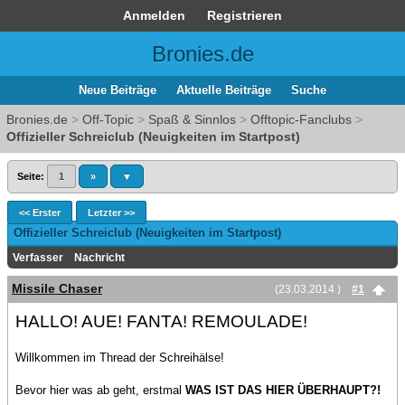
Anmelden
Registrieren
Bronies.de
Neue Beiträge
Aktuelle Beiträge
Suche
Bronies.de
>
Off-Topic
>
Spaß & Sinnlos
>
Offtopic-Fanclubs
>
Offizieller Schreiclub (Neuigkeiten im Startpost)
Seite:
1
»
▼
<< Erster
Letzter >>
Offizieller Schreiclub (Neuigkeiten im Startpost)
Verfasser
Nachricht
Missile Chaser
(23.03.2014 )
#1
HALLO! AUE! FANTA! REMOULADE!
Willkommen im Thread der Schreihälse!
Bevor hier was ab geht, erstmal
WAS IST DAS HIER ÜBERHAUPT?!