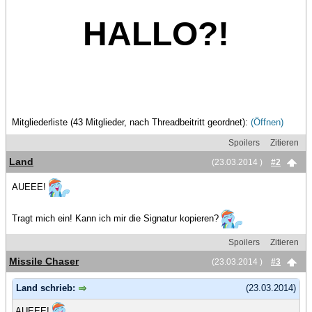
HALLO?!
Mitgliederliste (43 Mitglieder, nach Threadbeitritt geordnet):
(Öffnen)
Spoilers
Zitieren
Land
(23.03.2014 )
#2
AUEEE!
Tragt mich ein! Kann ich mir die Signatur kopieren?
Spoilers
Zitieren
Missile Chaser
(23.03.2014 )
#3
Land schrieb:
(23.03.2014)
AUEEE!