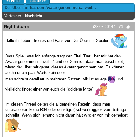
<< Erster
Letzter >>
Der Über mir hat den Avatar genommen... weil...
Verfasser
Nachricht
Night Storm
(23.03.2014 )
#1
Hallo ihr lieben Bronies und Fans von Der Über mir Spielen
Dass Spiel, was ich anfange trägt den Titel "Der Über mir hat den
Avatar genommen... weil..." und der Sinn ist, dass man beschreibt,
wieso der Über mir genau diesen Avatar genommen hat. Es können
auch nur ein paar Worte sein oder
man schreibt detailiert in mehreren Sätzen. Mir ist es egal
und
vielleicht findet einer von euch die "goldene Mitte".
Im diesen Thread gelten die allgemeinen Regeln, dass man
unteranderen keine R34 oder sonstige ( schwer) aggresiven Beiträge
schreibt. Wenn sich jemand nicht daran hält wird er von mir gemeldet.