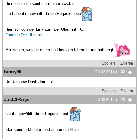
Hier ist ein Beispiel mit meinen Avatar:
Ich habe ihn gewählt, da ich Pegasis liebe
Hier ist noch der Link zum Der Über mit FC:
Fanclub Der Über mir
Mal sehen, welche guten und lustigen Ideen ihr mir mitbringt.
Spoilers
Zitieren
brony95
(23.03.2014 )
#2
Da Rainbow Dash drauf ist.
Spoilers
Zitieren
JoLL3P3rger
(23.03.2014 )
#3
hat ihn gewählt, da er Pegasis liebt
Klar keine 5 Minuten und schon ein Ninja ._.