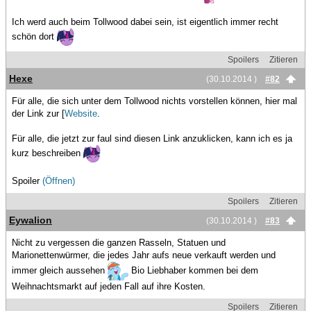
Ich werd auch beim Tollwood dabei sein, ist eigentlich immer recht
schön dort
Spoilers
Zitieren
Hexe
(30.10.2014 )
#82
Für alle, die sich unter dem Tollwood nichts vorstellen können, hier mal
der Link zur [
Website
.
Für alle, die jetzt zur faul sind diesen Link anzuklicken, kann ich es ja
kurz beschreiben
Spoiler
(Öffnen)
Spoilers
Zitieren
Eywalion
(30.10.2014 )
#83
Nicht zu vergessen die ganzen Rasseln, Statuen und
Marionettenwürmer, die jedes Jahr aufs neue verkauft werden und
immer gleich aussehen
Bio Liebhaber kommen bei dem
Weihnachtsmarkt auf jeden Fall auf ihre Kosten.
Spoilers
Zitieren