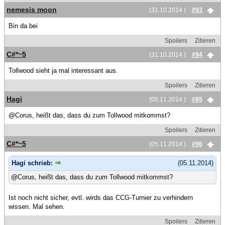
nemesis moon
(31.10.2014 )
#93
Bin da bei
Spoilers
Zitieren
C#*~5
(31.10.2014 )
#94
Tollwood sieht ja mal interessant aus.
Spoilers
Zitieren
Hagi
(05.11.2014 )
#95
@Corus, heißt das, dass du zum Tollwood mitkommst?
Spoilers
Zitieren
C#*~5
(05.11.2014 )
#96
Hagi schrieb:
(05.11.2014)
@Corus, heißt das, dass du zum Tollwood mitkommst?
Ist noch nicht sicher, evtl. wirds das CCG-Turnier zu verhindern
wissen. Mal sehen.
Spoilers
Zitieren