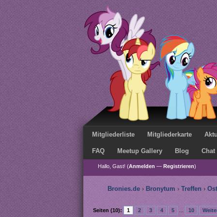
Mitgliederliste
Mitgliederkarte
Aktu
FAQ
Meetup Gallery
Blog
Chat
Hallo, Gast! (
Anmelden
—
Registrieren
)
Bronies.de
›
Bronytum
›
Treffen
›
Os
Seiten (10):
1
2
3
4
5
...
10
Weite