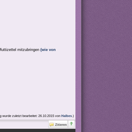
Muttizettel mitzubringen
(wie von
ag wurde zuletzt bearbeitet: 26.10.2015 von
Halbes
.)
Zitieren