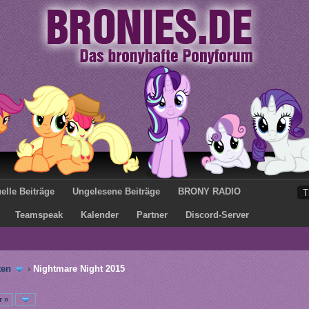
elle Beiträge
Ungelesene Beiträge
BRONY RADIO
Teamspeak
Kalender
Partner
Discord-Server
ten
›
Nightmare Night 2015
r »