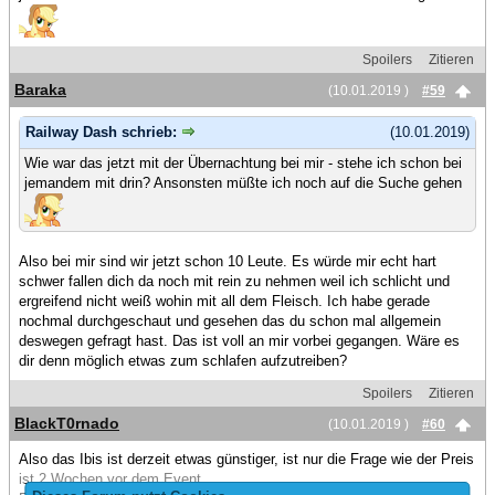
Spoilers
Zitieren
Baraka
(10.01.2019 )
#59
Railway Dash schrieb:
(10.01.2019)
Wie war das jetzt mit der Übernachtung bei mir - stehe ich schon bei
jemandem mit drin? Ansonsten müßte ich noch auf die Suche gehen
Also bei mir sind wir jetzt schon 10 Leute. Es würde mir echt hart
schwer fallen dich da noch mit rein zu nehmen weil ich schlicht und
ergreifend nicht weiß wohin mit all dem Fleisch. Ich habe gerade
nochmal durchgeschaut und gesehen das du schon mal allgemein
deswegen gefragt hast. Das ist voll an mir vorbei gegangen. Wäre es
dir denn möglich etwas zum schlafen aufzutreiben?
Spoilers
Zitieren
BlackT0rnado
(10.01.2019 )
#60
Also das Ibis ist derzeit etwas günstiger, ist nur die Frage wie der Preis
ist 2 Wochen vor dem Event.