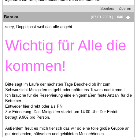
Spoilers
Zitieren
Baraka
(07.01.2019 )
#46
sorry, Doppelpost weil das alle angeht.
Wichtig für Alle die
kommen!
Bitte sagt im Laufe der nächsten Tage Bescheid ob ihr zum
Schwarzlicht-Minigolfen mitgeht oder später ins Towers nachkommt.
Ich brauche für die Reservierung eine einigermaßen feste Anzahl für die
Betreiber.
Entweder hier direkt oder als PN.
Zur Erinnerung: Das Minigolfen startet um 14.00 Uhr. Der Eintritt
beträgt 9.90€ pro Person.
Außerdem freut es mich tierisch das wir so eine tolle große Gruppe an
gut riechenden, hübschen und gebildeten Mensch\innen