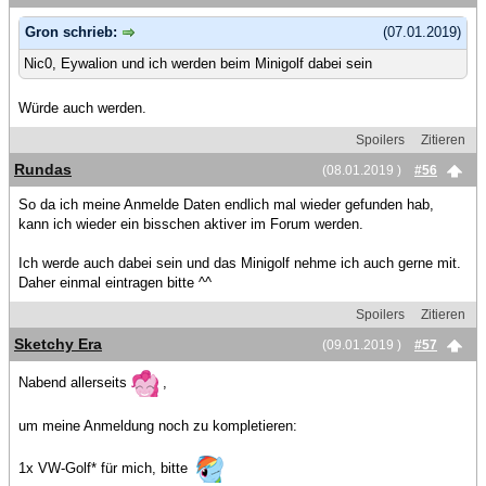
Gron schrieb:
(07.01.2019)
Nic0, Eywalion und ich werden beim Minigolf dabei sein
Würde auch werden.
Spoilers
Zitieren
Rundas
(08.01.2019 )
#56
So da ich meine Anmelde Daten endlich mal wieder gefunden hab,
kann ich wieder ein bisschen aktiver im Forum werden.
Ich werde auch dabei sein und das Minigolf nehme ich auch gerne mit.
Daher einmal eintragen bitte ^^
Spoilers
Zitieren
Sketchy Era
(09.01.2019 )
#57
Nabend allerseits
,
um meine Anmeldung noch zu kompletieren:
1x VW-Golf* für mich, bitte