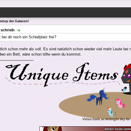
eetup der Galacon!
 schrieb:
bei dir noch ein Schlafplatz frei?
tlich schon mehr als voll. Es sind natürlich schon wieder viel mehr Leute bei m
ndwo ein Bett, wäre schon töfte wenn du kommst.