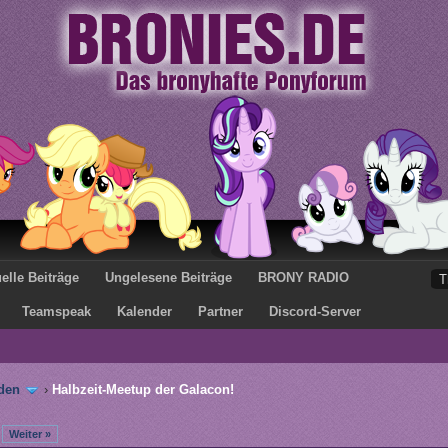
elle Beiträge
Ungelesene Beiträge
BRONY RADIO
Teamspeak
Kalender
Partner
Discord-Server
den
›
Halbzeit-Meetup der Galacon!
Weiter »