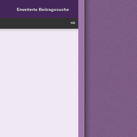
Erweiterte Beitragssuche
#41