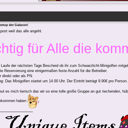
eetup der Galacon!
post weil das alle angeht.
htig für Alle die kom
m Laufe der nächsten Tage Bescheid ob ihr zum Schwarzlicht-Minigolfen mitg
die Reservierung eine einigermaßen feste Anzahl für die Betreiber.
r direkt oder als PN.
g: Das Minigolfen startet um 14.00 Uhr. Der Eintritt beträgt 9.90€ pro Person.
ut es mich tierisch das wir so eine tolle große Gruppe an gut riechenden, h
ekommen haben