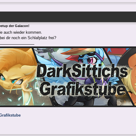
eetup der Galacon!
de auch wieder kommen.
ei dir noch ein Schlafplatz frei?
Grafikstube