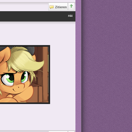
Zitieren
#44