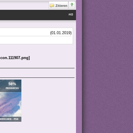
Zitieren
#43
(01.01.2019)