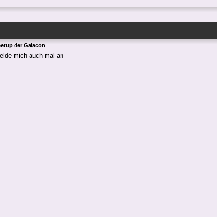
eetup der Galacon!
elde mich auch mal an