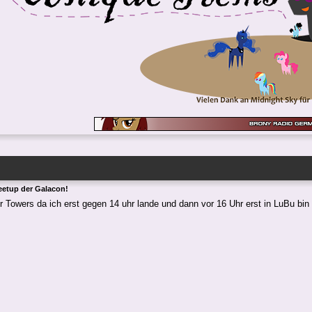
eetup der Galacon!
 Towers da ich erst gegen 14 uhr lande und dann vor 16 Uhr erst in LuBu bin