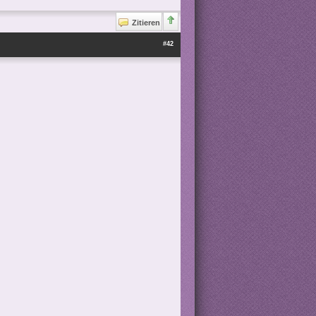
Zitieren
#42