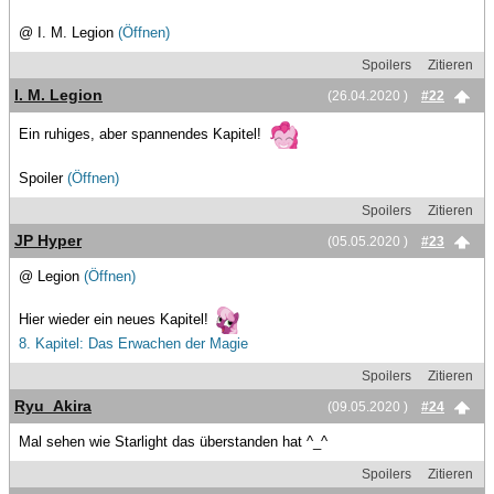
@ I. M. Legion
(Öffnen)
Spoilers
Zitieren
I. M. Legion
(26.04.2020 )
#22
Ein ruhiges, aber spannendes Kapitel!
Spoiler
(Öffnen)
Spoilers
Zitieren
JP Hyper
(05.05.2020 )
#23
@ Legion
(Öffnen)
Hier wieder ein neues Kapitel!
8. Kapitel: Das Erwachen der Magie
Spoilers
Zitieren
Ryu_Akira
(09.05.2020 )
#24
Mal sehen wie Starlight das überstanden hat ^_^
Spoilers
Zitieren