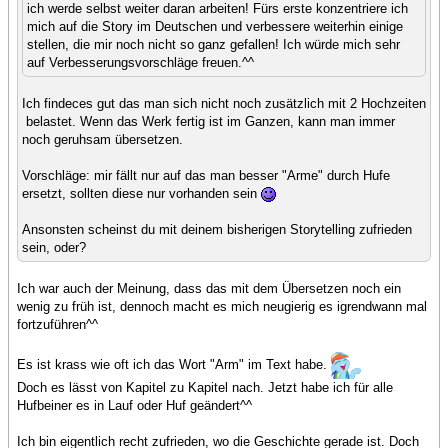
ich werde selbst weiter daran arbeiten! Fürs erste konzentriere ich
mich auf die Story im Deutschen und verbessere weiterhin einige
stellen, die mir noch nicht so ganz gefallen! Ich würde mich sehr
auf Verbesserungsvorschläge freuen.^^
Ich findeces gut das man sich nicht noch zusätzlich mit 2 Hochzeiten
belastet. Wenn das Werk fertig ist im Ganzen, kann man immer
noch geruhsam übersetzen.
Vorschläge: mir fällt nur auf das man besser "Arme" durch Hufe
ersetzt, sollten diese nur vorhanden sein
Ansonsten scheinst du mit deinem bisherigen Storytelling zufrieden
sein, oder?
Ich war auch der Meinung, dass das mit dem Übersetzen noch ein
wenig zu früh ist, dennoch macht es mich neugierig es igrendwann mal
fortzuführen^^
Es ist krass wie oft ich das Wort "Arm" im Text habe.
Doch es lässt von Kapitel zu Kapitel nach. Jetzt habe ich für alle
Hufbeiner es in Lauf oder Huf geändert^^
Ich bin eigentlich recht zufrieden, wo die Geschichte gerade ist. Doch