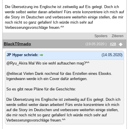
Die Übersetzung ins Englische ist zeitweilig auf Eis gelegt. Doch ich
werde selbst weiter daran arbeiten! Fürs erste konzentriere ich mich auf
die Story im Deutschen und verbessere weiterhin einige stellen, die mir
noch nicht so ganz gefallen! Ich würde mich sehr auf
Verbesserungsvorschläge freuen.^^
Spoilers
Zitieren
BlackT0rnado
(19.05.2020 )
#28
JP Hyper schrieb:
(14.05.2020)
@Ryu_Akira Mal Wo sie wohl auftauchen mag?^^
@elitecat Vielen Dank nochmal für das Erstellen eines Ebooks.
Irgendwann werde ich ein Cover dafür anfertigen.
So es gibt neue Pläne für die Geschichte:
Die Übersetzung ins Englische ist zeitweilig auf Eis gelegt. Doch ich
werde selbst weiter daran arbeiten! Fürs erste konzentriere ich mich
auf die Story im Deutschen und verbessere weiterhin einige stellen,
die mir noch nicht so ganz gefallen! Ich würde mich sehr auf
Verbesserungsvorschläge freuen.^^