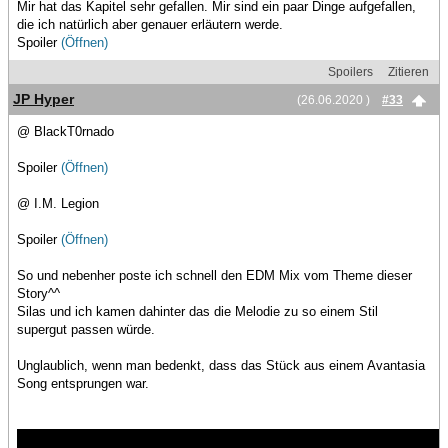
Mir hat das Kapitel sehr gefallen. Mir sind ein paar Dinge aufgefallen,
die ich natürlich aber genauer erläutern werde.
Spoiler
(Öffnen)
Spoilers
Zitieren
JP Hyper
(26.06.2020 )
#33
@ BlackT0rnado
Spoiler
(Öffnen)
@ I.M. Legion
Spoiler
(Öffnen)
So und nebenher poste ich schnell den EDM Mix vom Theme dieser
Story^^
Silas und ich kamen dahinter das die Melodie zu so einem Stil
supergut passen würde.
Unglaublich, wenn man bedenkt, dass das Stück aus einem Avantasia
Song entsprungen war.