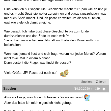
trotzdem werde ich versuchen irgendwann was zu lesen.
Eins kann ich nur sagen: Die Geschichte macht mir Spaß wie eh und je
und es macht Spaß sie weiter zu spinnen und etwas rauszuhauen, was
mir auch Spaß macht. Und ich poste es weiter um diesen zu teilen,
egal wie viele ich damit erreiche.
Wie gesagt. Ich habe Lust diese Geschichte bis zum Ende
durchzuziehen und das Ende ist noch weit.^^
Sie ist bald inzwischen
ein Jahr alt
und habe den Monatsrythmus
beibehalten.
Wenn das jemand liest und sich fragt, warum nur jeden Monat? Warum
nicht zwei Mal in einem Monat?
Dann besteht die Frage, was findet ihr besser?
Viele Grüße, JP! Passt auf euch auf!
Spoilers
Zitieren
Sauden
(19.10.2020 )
#39
Also zur Frage, was finde ich besser - So wie es passt
Aber das habe ich mich eigentlich nicht gefragt.