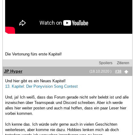
Die Vertonung fürs erste Kapitel!
Spoilers
Zitieren
JP Hyper
(18.10.2020 )
#38
Und hier gibt es ein Neues Kapitel!
13. Kapitel: Der Ponyvision Song Contest
Und, ja! Ich weiß, dass das Forum gerade nicht sehr belebt ist und alle
inzwischen über Teamspeak und Discord schreiben. Aber ich werde
alles hier weiter posten und auch mal hoffen, dass ein paar Leser hier
vorbei kommen.
Ich kenne das. Ich würde sehr gerne auch in vielen Geschichten
weiterlesen, aber komme nie dazu. Hobbies lenken mich ab doch