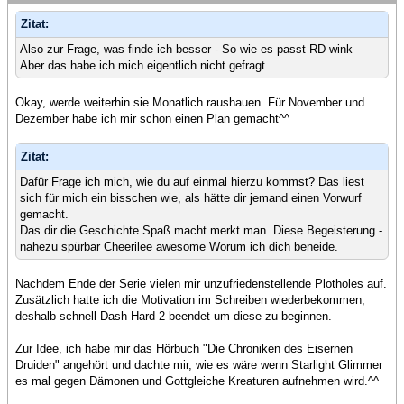
Zitat:
Also zur Frage, was finde ich besser - So wie es passt RD wink
Aber das habe ich mich eigentlich nicht gefragt.
Okay, werde weiterhin sie Monatlich raushauen. Für November und
Dezember habe ich mir schon einen Plan gemacht^^
Zitat:
Dafür Frage ich mich, wie du auf einmal hierzu kommst? Das liest
sich für mich ein bisschen wie, als hätte dir jemand einen Vorwurf
gemacht.
Das dir die Geschichte Spaß macht merkt man. Diese Begeisterung -
nahezu spürbar Cheerilee awesome Worum ich dich beneide.
Nachdem Ende der Serie vielen mir unzufriedenstellende Plotholes auf.
Zusätzlich hatte ich die Motivation im Schreiben wiederbekommen,
deshalb schnell Dash Hard 2 beendet um diese zu beginnen.
Zur Idee, ich habe mir das Hörbuch "Die Chroniken des Eisernen
Druiden" angehört und dachte mir, wie es wäre wenn Starlight Glimmer
es mal gegen Dämonen und Gottgleiche Kreaturen aufnehmen wird.^^