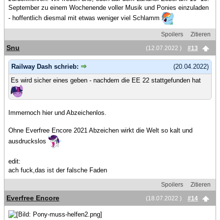
September zu einem Wochenende voller Musik und Ponies einzuladen
- hoffentlich diesmal mit etwas weniger viel Schlamm
Spoilers
Zitieren
Snu
(12.07.2022 )
#13
Railway Dash schrieb:
(20.04.2022)
Es wird sicher eines geben - nachdem die EE 22 stattgefunden hat
Immernoch hier und Abzeichenlos.
Ohne Everfree Encore 2021 Abzeichen wirkt die Welt so kalt und
ausdruckslos
edit:
ach fuck,das ist der falsche Faden
Spoilers
Zitieren
Everfree Encore
(18.07.2022 )
#14