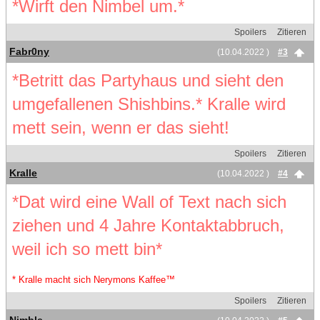
*Wirft den Nimbel um.*
Spoilers
Zitieren
Fabr0ny
(10.04.2022 )
#3
*Betritt das Partyhaus und sieht den
umgefallenen Shishbins.* Kralle wird
mett sein, wenn er das sieht!
Spoilers
Zitieren
Kralle
(10.04.2022 )
#4
*Dat wird eine Wall of Text nach sich
ziehen und 4 Jahre Kontaktabbruch,
weil ich so mett bin*
* Kralle macht sich Nerymons Kaffee™
Spoilers
Zitieren