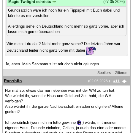
Magic Twilight schrieb:
(27.05.2026)
Grundsätzlich wäre ich noch für ein Tippspiel mit Euch dabei und
könnte es mir vorstellen.
Allerdings sehe ich Deutschland nicht mehr so ganz vorne, aber ich
lasse mich gerne überraschen.
Wie meinst du das? Nicht mehr ganz vorne? Die letzten Jahre war
Deutschland leider nicht ganz vorne mit dabei
Ja, eben. Mein Sarkasmus ist mir doch nicht gelungen.
Spoilers
Zitieren
Ranshiin
(02.06.2026 )
#11
Nur mal so, etwas das nur nebenbei was mit der WM zu tun hat.
Wie würdet ihr, wenn ihr Haus und Geld und Zeit habt, die WM
verfolgen?
Also würdet ihr die ganze Nachbarschaft einladen und grillen? Alleine
gucken?
Ich persönlich (wenn ich im lotto gewinne
) würde, mit meinem
eigenen Haus, Freunde einladen, Grillen, ja auch das eine oder andere