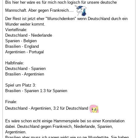
Bis hier her wäre es für mich noch logisch für unsere deutsche
Mannschaft. Aber gegen Frankreich....
Der Rest ist jetzt eher "Wunschdenken" wenn Deutschland durch ein
Wunder weiter kommt.
Viertelfinale:
Deutschland - Niederlande
Spanien - Belgien
Brasilien - England
Argentinien - Portugal
Halbfinale:
Deutschland - Spanien
Brasilien - Argentinien
Spiel um Platz 3:
Brasilien - Spanien 1:3 für Spanien
Finale:
Deutschland - Argentinien, 3:2 für Deutschland
Es wäre schon echt einige Hammerspiele bei so einer Konstelation
dabei. Deutschland gegen Frankreich, Niederlande, Spanien,
Argentinien.
Brasilien aber muss ich sagen wirkt wie so ne Wundertüte. Sie haben