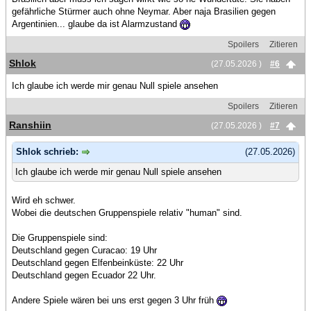
gefährliche Stürmer auch ohne Neymar. Aber naja Brasilien gegen
Argentinien... glaube da ist Alarmzustand
Spoilers
Zitieren
Shlok
(27.05.2026 )
#6
Ich glaube ich werde mir genau Null spiele ansehen
Spoilers
Zitieren
Ranshiin
(27.05.2026 )
#7
Shlok schrieb:
(27.05.2026)
Ich glaube ich werde mir genau Null spiele ansehen
Wird eh schwer.
Wobei die deutschen Gruppenspiele relativ "human" sind.
Die Gruppenspiele sind:
Deutschland gegen Curacao: 19 Uhr
Deutschland gegen Elfenbeinküste: 22 Uhr
Deutschland gegen Ecuador 22 Uhr.
Andere Spiele wären bei uns erst gegen 3 Uhr früh