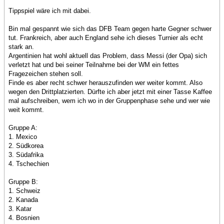
Tippspiel wäre ich mit dabei.
Bin mal gespannt wie sich das DFB Team gegen harte Gegner schwer
tut. Frankreich, aber auch England sehe ich dieses Turnier als echt
stark an.
Argentinien hat wohl aktuell das Problem, dass Messi (der Opa) sich
verletzt hat und bei seiner Teilnahme bei der WM ein fettes
Fragezeichen stehen soll.
Finde es aber recht schwer herauszufinden wer weiter kommt. Also
wegen den Drittplatzierten. Dürfte ich aber jetzt mit einer Tasse Kaffee
mal aufschreiben, wem ich wo in der Gruppenphase sehe und wer wie
weit kommt.
Gruppe A:
1. Mexico
2. Südkorea
3. Südafrika
4. Tschechien
Gruppe B:
1. Schweiz
2. Kanada
3. Katar
4. Bosnien