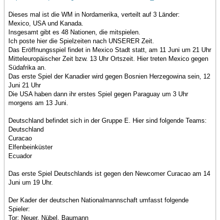
Dieses mal ist die WM in Nordamerika, verteilt auf 3 Länder:
Mexico, USA und Kanada.
Insgesamt gibt es 48 Nationen, die mitspielen.
Ich poste hier die Spielzeiten nach UNSERER Zeit.
Das Eröffnungsspiel findet in Mexico Stadt statt, am 11 Juni um 21 Uhr
Mitteleuropäischer Zeit bzw. 13 Uhr Ortszeit. Hier treten Mexico gegen
Südafrika an.
Das erste Spiel der Kanadier wird gegen Bosnien Herzegowina sein, 12
Juni 21 Uhr
Die USA haben dann ihr erstes Spiel gegen Paraguay um 3 Uhr
morgens am 13 Juni.
Deutschland befindet sich in der Gruppe E. Hier sind folgende Teams:
Deutschland
Curacao
Elfenbeinküster
Ecuador
Das erste Spiel Deutschlands ist gegen den Newcomer Curacao am 14
Juni um 19 Uhr.
Der Kader der deutschen Nationalmannschaft umfasst folgende
Spieler:
Tor: Neuer, Nübel, Baumann