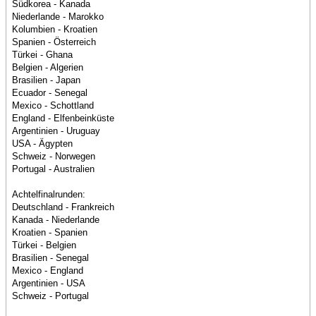
Südkorea - Kanada
Niederlande - Marokko
Kolumbien - Kroatien
Spanien - Österreich
Türkei - Ghana
Belgien - Algerien
Brasilien - Japan
Ecuador - Senegal
Mexico - Schottland
England - Elfenbeinküste
Argentinien - Uruguay
USA - Ägypten
Schweiz - Norwegen
Portugal - Australien
Achtelfinalrunden:
Deutschland - Frankreich
Kanada - Niederlande
Kroatien - Spanien
Türkei - Belgien
Brasilien - Senegal
Mexico - England
Argentinien - USA
Schweiz - Portugal