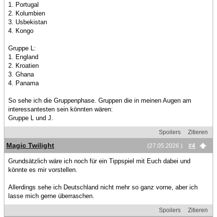
1. Portugal
2. Kolumbien
3. Usbekistan
4. Kongo
Gruppe L:
1. England
2. Kroatien
3. Ghana
4. Panama
So sehe ich die Gruppenphase. Gruppen die in meinen Augen am
interessantesten sein könnten wären:
Gruppe L und J.
Spoilers
Zitieren
Magic Twilight
(27.05.2026 )
#4
Grundsätzlich wäre ich noch für ein Tippspiel mit Euch dabei und
könnte es mir vorstellen.
Allerdings sehe ich Deutschland nicht mehr so ganz vorne, aber ich
lasse mich gerne überraschen.
Spoilers
Zitieren