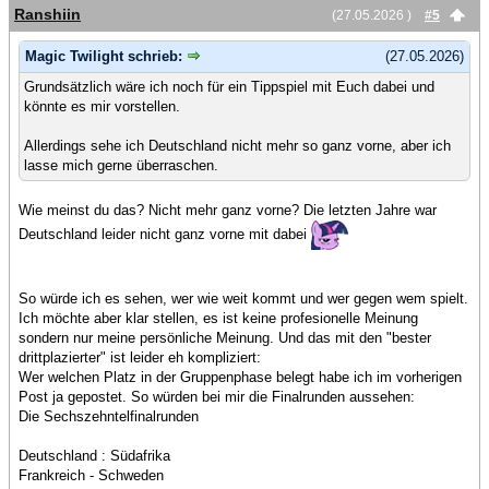
Ranshiin
(27.05.2026 )
#5
Magic Twilight schrieb:
(27.05.2026)
Grundsätzlich wäre ich noch für ein Tippspiel mit Euch dabei und
könnte es mir vorstellen.
Allerdings sehe ich Deutschland nicht mehr so ganz vorne, aber ich
lasse mich gerne überraschen.
Wie meinst du das? Nicht mehr ganz vorne? Die letzten Jahre war
Deutschland leider nicht ganz vorne mit dabei
So würde ich es sehen, wer wie weit kommt und wer gegen wem spielt.
Ich möchte aber klar stellen, es ist keine profesionelle Meinung
sondern nur meine persönliche Meinung. Und das mit den "bester
drittplazierter" ist leider eh kompliziert:
Wer welchen Platz in der Gruppenphase belegt habe ich im vorherigen
Post ja gepostet. So würden bei mir die Finalrunden aussehen:
Die Sechszehntelfinalrunden
Deutschland : Südafrika
Frankreich - Schweden