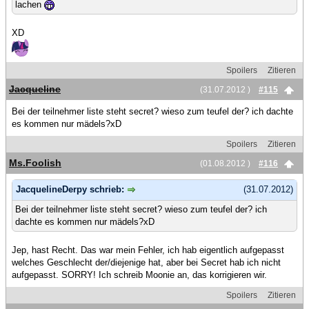
lachen
XD
Spoilers
Zitieren
Jacqueline
(31.07.2012 )
#115
Bei der teilnehmer liste steht secret? wieso zum teufel der? ich dachte
es kommen nur mädels?xD
Spoilers
Zitieren
Ms.Foolish
(01.08.2012 )
#116
JacquelineDerpy schrieb:
(31.07.2012)
Bei der teilnehmer liste steht secret? wieso zum teufel der? ich
dachte es kommen nur mädels?xD
Jep, hast Recht. Das war mein Fehler, ich hab eigentlich aufgepasst
welches Geschlecht der/diejenige hat, aber bei Secret hab ich nicht
aufgepasst. SORRY! Ich schreib Moonie an, das korrigieren wir.
Spoilers
Zitieren