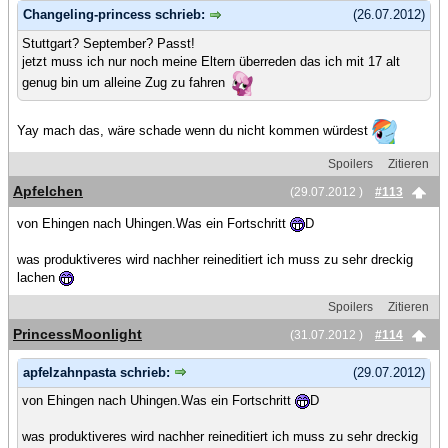
Changeling-princess schrieb:
(26.07.2012)
Stuttgart? September? Passt!
jetzt muss ich nur noch meine Eltern überreden das ich mit 17 alt
genug bin um alleine Zug zu fahren
Yay mach das, wäre schade wenn du nicht kommen würdest
Spoilers
Zitieren
Apfelchen
(29.07.2012 )
#113
von Ehingen nach Uhingen.Was ein Fortschritt
D
was produktiveres wird nachher reineditiert ich muss zu sehr dreckig
lachen
Spoilers
Zitieren
PrincessMoonlight
(31.07.2012 )
#114
apfelzahnpasta schrieb:
(29.07.2012)
von Ehingen nach Uhingen.Was ein Fortschritt
D
was produktiveres wird nachher reineditiert ich muss zu sehr dreckig