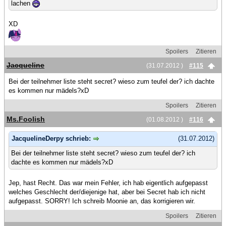
lachen
XD
Spoilers
Zitieren
Jacqueline
(31.07.2012 )
#115
Bei der teilnehmer liste steht secret? wieso zum teufel der? ich dachte
es kommen nur mädels?xD
Spoilers
Zitieren
Ms.Foolish
(01.08.2012 )
#116
JacquelineDerpy schrieb:
(31.07.2012)
Bei der teilnehmer liste steht secret? wieso zum teufel der? ich
dachte es kommen nur mädels?xD
Jep, hast Recht. Das war mein Fehler, ich hab eigentlich aufgepasst
welches Geschlecht der/diejenige hat, aber bei Secret hab ich nicht
aufgepasst. SORRY! Ich schreib Moonie an, das korrigieren wir.
Spoilers
Zitieren