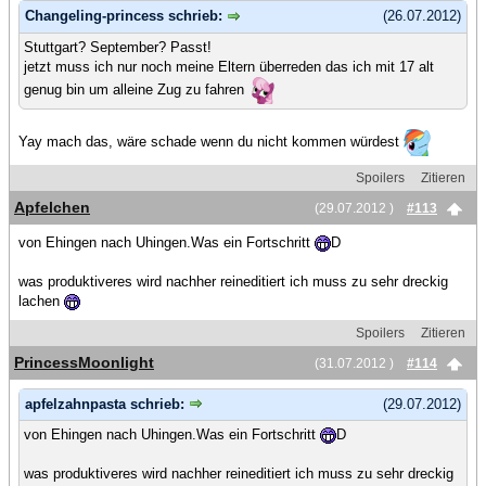
Changeling-princess schrieb:
(26.07.2012)
Stuttgart? September? Passt!
jetzt muss ich nur noch meine Eltern überreden das ich mit 17 alt
genug bin um alleine Zug zu fahren
Yay mach das, wäre schade wenn du nicht kommen würdest
Spoilers
Zitieren
Apfelchen
(29.07.2012 )
#113
von Ehingen nach Uhingen.Was ein Fortschritt
D
was produktiveres wird nachher reineditiert ich muss zu sehr dreckig
lachen
Spoilers
Zitieren
PrincessMoonlight
(31.07.2012 )
#114
apfelzahnpasta schrieb:
(29.07.2012)
von Ehingen nach Uhingen.Was ein Fortschritt
D
was produktiveres wird nachher reineditiert ich muss zu sehr dreckig