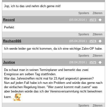
Jop, ich tu das und nehm dich gerne mit!
Spoilers
Zitieren
Record
(05.04.2016 )
#573
Perfekt
Spoilers
Zitieren
Rechen666
(05.04.2016 )
#574
Ich werde leider gar nicht kommen, da ich eine wichtige Zahn-OP habe.
Spoilers
Zitieren
Justice
(06.04.2016 )
#575
Da schaut man in seinen Terminplaner und bemerkt das zwei
Ereignisse am selben Tag stattfinden.
War das Jahrestreffen nicht mal für 23.April angesetzt gewesen?
Nun auf jeden Fall habe ich nun ein Problem und würde das gerne nach
der einfachen Regelung lösen. "Wer zuerst kommt malt zuerst" was
aber bedeuten würde das ich der Vereinsversammlung nicht beiwohnen
kann.
Spoilers
Zitieren