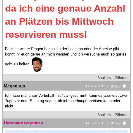
da ich eine genaue Anzahl
an Plätzen bis Mittwoch
reservieren muss!
Falls es weiter Fragen bezüglich der Location oder der Anreise gibt,
könnt ihr euch gerne an mich wenden und ich versuche euch so gut es
geht zu helfen!
Spoilers
Zitieren
Meganium
(10.04.2016 )
#578
Ich habe mal unter Vorbehalt mit "Ja" gestimmt, kann es aber erst zwei
Tage vor dem Stichtag sagen, ob ich überhaupt anreisen kann oder
nicht.
Spoilers
Zitieren
Herrmannsegerman
(10.04.2016 )
#579