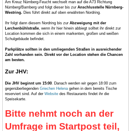
Am Kreuz Nürnberg-Feucht wechselt man auf die A73 Richtung
Nürnberg/Bamberg und folgt dieser bis zur
Anschlusstelle Nürnberg-
Westring.
Dies führt direkt auf oben erwähnten Nordring.
Ihr folgt dann diesem Nordring bis zur
Abzweigung mit der
Lerchenbühlstraße
, wenn ihr hier hinein abbiegt solltet ihr direkt zur
Location kommen die sich in einem markenten, großen und weißen
Schulgebäude befindet.
Parkplätze sollten in den umliegenden Straßen in ausreichender
Zahl vorhanden sein. Direkt vor der Location stehen die Chancen
am besten.
Zur JHV:
Die JHV beginnt um 15:00
. Danach werden wir gegen 18:00 zum
gegenüberliegenden
Griechen Helena
gehen in dem bereits Tische
reserviert sind. Auf der
Website
des Restaurants findet ihr die
Speisekarte.
Bitte nehmt noch an der
Umfrage im Startpost teil,