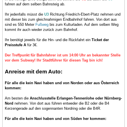
fahren auf dem selben Bahnsteig ab.
Ihr jedenfalls müsst die
U3
Richtung Friedrich-Ebert-Platz nehmen und
mit dieser bis zum gleichnahmigen Endbahnhof fahren. Von dort aus
sind es 550 Meter
Fußweg
bis zum Kulturladen. Auf dem selben Weg
kommt ihr auch wieder zurück zum Bahnhof.
Ihr benötigt jeweils für die Hin- und die Rückfahrt ein
Ticket der
Preisstufe A
für 3€.
Der Treffpunkt für Bahnfahrer ist um 14:00 Uhr an bekannter Stelle
vor dem Subway! Ihr Stadtführer für diesen Tag bin ich!
Anreise mit dem Auto:
Für alle die kein Navi haben und von Norden oder aus Österreich
kommen:
Am besten die
Anschlusstelle Erlangen-Tennenlohe oder Nürnberg-
Nord
nehmen. Von dort aus führen entweder die B2 oder die B4
Kerzengerade auf den sogennanten Nordring oder die B4R.
Für alle die kein Navi haben und von Süden her kommen: