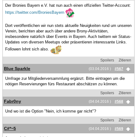
Der Bronies Bayern e.V. hat nun auch einen offiziellen Twitter-Account:
https://twitter.com/BroniesBayern
Dort veröffentlichen wir nun stets aktuelle Neuigkeiten rund um unseren
Verein, berichten aber auch über andere Brony-Aktivitäten,
insbesondere natürlich über Events in Bayern. Auch twittern wir Status-
Updates von diversen Meetups oder präsentieren interessante Links.
Followen lohnt sich also.
Spoilers
Zitieren
Blue Sparkle
(03.04.2016 )
#567
Umfrage zur Mitgliederversammlung ergänzt. Bitte eintragen um die
nötigen Reservierungen fürs Restaurant abschätzen zu können.
Spoilers
Zitieren
Fabr0ny
(04.04.2016 )
#568
Und wo ist die Option "Nein, ich komme gar nicht"?
Spoilers
Zitieren
C#*~5
(04.04.2016 )
#569