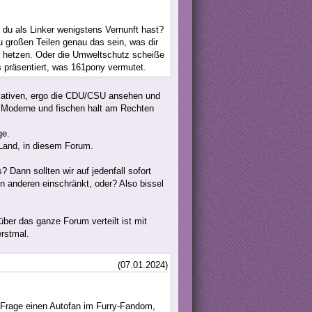
 du als Linker wenigstens Vernunft hast?
 großen Teilen genau das sein, was dir
ge hetzen. Oder die Umweltschutz scheiße
s präsentiert, was 161pony vermutet.
vativen, ergo die CDU/CSU ansehen und
er Moderne und fischen halt am Rechten
ge.
 Land, in diesem Forum.
? Dann sollten wir auf jedenfall sofort
n anderen einschränkt, oder? Also bissel
er das ganze Forum verteilt ist mit
rstmal.
(07.01.2024)
. Frage einen Autofan im Furry-Fandom,