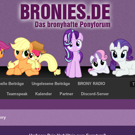
elle Beiträge
Ungelesene Beiträge
BRONY RADIO
Teamspeak
Kalender
Partner
Discord-Server
rry