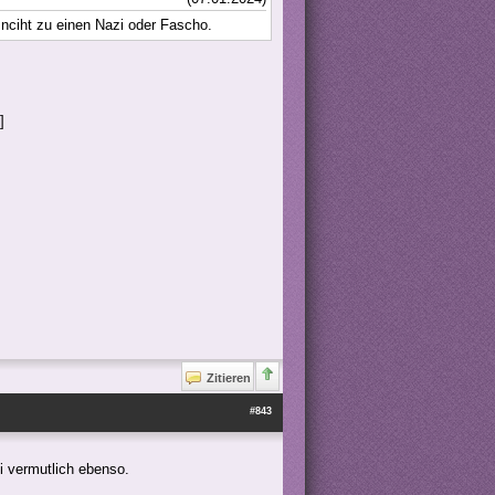
 nciht zu einen Nazi oder Fascho.
Zitieren
#843
 vermutlich ebenso.