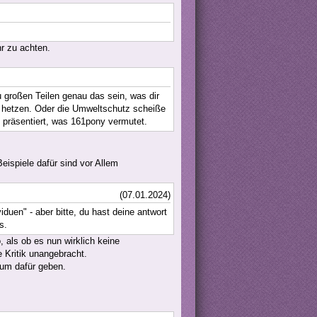
hr zu achten.
 großen Teilen genau das sein, was dir
ge hetzen. Oder die Umweltschutz scheiße
s präsentiert, was 161pony vermutet.
eispiele dafür sind vor Allem
(07.01.2024)
duen" - aber bitte, du hast deine antwort
s.
, als ob es nun wirklich keine
 Kritik unangebracht.
aum dafür geben.