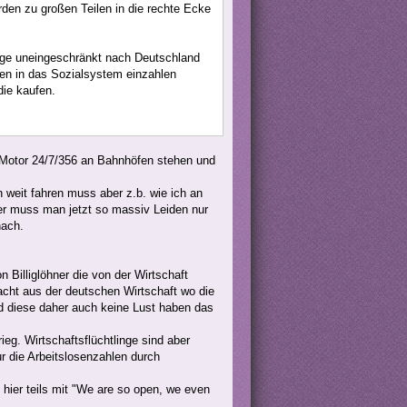
den zu großen Teilen in die rechte Ecke
inge uneingeschränkt nach Deutschland
hen in das Sozialsystem einzahlen
die kaufen.
m Motor 24/7/356 an Bahnhöfen stehen und
weit fahren muss aber z.b. wie ich an
er muss man jetzt so massiv Leiden nur
nach.
lliglöhner die von der Wirtschaft
ht aus der deutschen Wirtschaft wo die
d diese daher auch keine Lust haben das
eg. Wirtschaftsflüchtlinge sind aber
ur die Arbeitslosenzahlen durch
hier teils mit "We are so open, we even