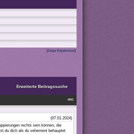
[
Zeige Ergebnisse
]
Erweiterte Beitragssuche
#841
(07.01.2024)
uppierungen rechts sein können, die
rst du dich als du vehement behauptet