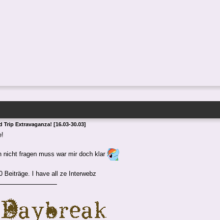
 Trip Extravaganza! [16.03-30.03]
e!
 nicht fragen muss war mir doch klar
0 Beiträge. I have all ze Interwebz