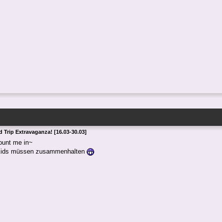
 Trip Extravaganza! [16.03-30.03]
ount me in~
 Kids müssen zusammenhalten