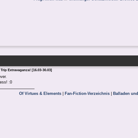
Trip Extravaganza! [16.03-30.03]
ver.
ss! :0
Of Virtues & Elements
|
Fan-Fiction-Verzeichnis
|
Balladen und