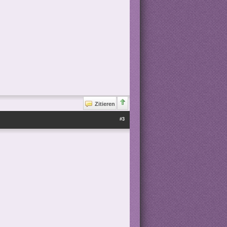
Zitieren
#3