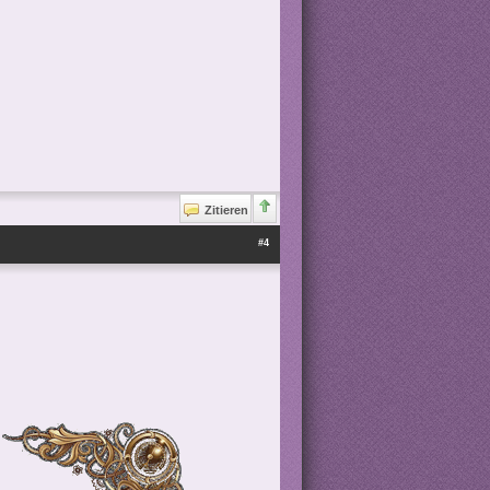
Zitieren
#4