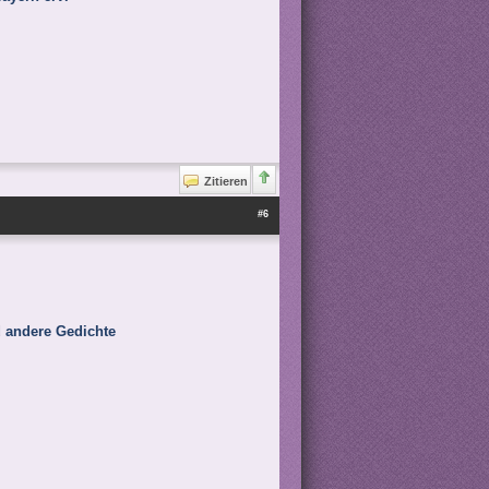
Zitieren
#6
 andere Gedichte