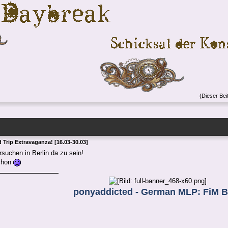
(Dieser Bei
 Trip Extravaganza! [16.03-30.03]
rsuchen in Berlin da zu sein!
chon
ponyaddicted - German MLP: FiM B