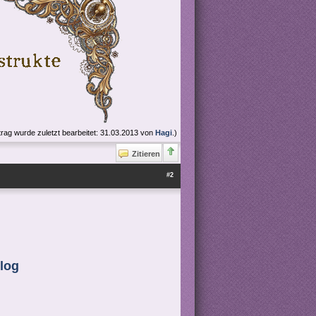
trag wurde zuletzt bearbeitet: 31.03.2013 von
Hagi
.)
Zitieren
#2
log