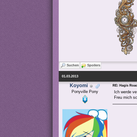
Suchen
Spoilers
01.03.2013
Koyomi
RE: Hagis Road
Ponyville Pony
Ich werde ve
Freu mich s