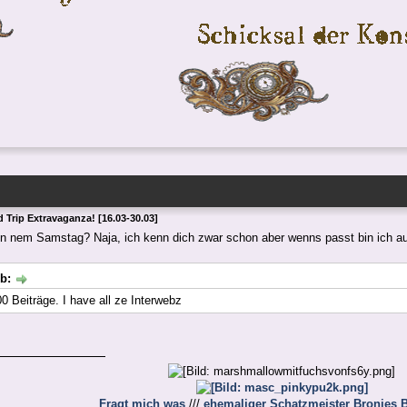
 Trip Extravaganza! [16.03-30.03]
n nem Samstag? Naja, ich kenn dich zwar schon aber wenns passt bin ich a
eb:
0 Beiträge. I have all ze Interwebz
Fragt mich was
///
ehemaliger Schatzmeister Bronies B