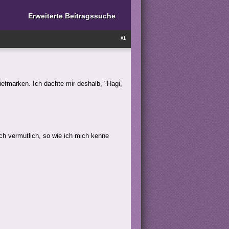
Erweiterte Beitragssuche
#1
iefmarken. Ich dachte mir deshalb, "Hagi,
ich vermutlich, so wie ich mich kenne