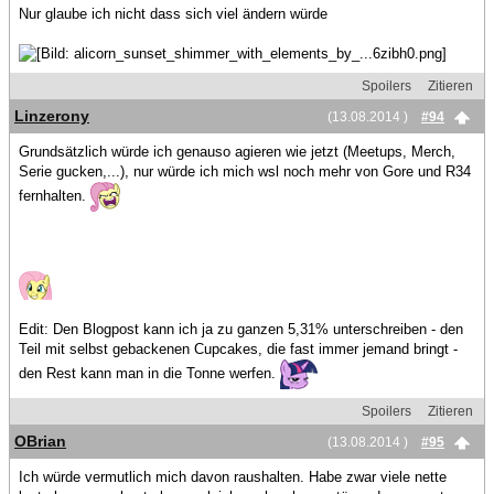
Nur glaube ich nicht dass sich viel ändern würde
Spoilers
Zitieren
Linzerony
(13.08.2014 )
#94
Grundsätzlich würde ich genauso agieren wie jetzt (Meetups, Merch,
Serie gucken,...), nur würde ich mich wsl noch mehr von Gore und R34
fernhalten.
Edit: Den Blogpost kann ich ja zu ganzen 5,31% unterschreiben - den
Teil mit selbst gebackenen Cupcakes, die fast immer jemand bringt -
den Rest kann man in die Tonne werfen.
Spoilers
Zitieren
OBrian
(13.08.2014 )
#95
Ich würde vermutlich mich davon raushalten. Habe zwar viele nette