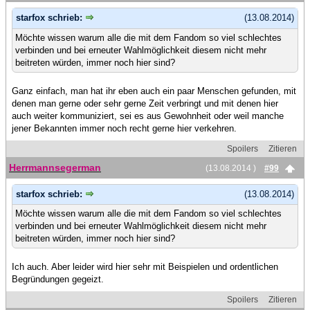
starfox schrieb:
(13.08.2014)
Möchte wissen warum alle die mit dem Fandom so viel schlechtes
verbinden und bei erneuter Wahlmöglichkeit diesem nicht mehr
beitreten würden, immer noch hier sind?
Ganz einfach, man hat ihr eben auch ein paar Menschen gefunden, mit
denen man gerne oder sehr gerne Zeit verbringt und mit denen hier
auch weiter kommuniziert, sei es aus Gewohnheit oder weil manche
jener Bekannten immer noch recht gerne hier verkehren.
Spoilers
Zitieren
Herrmannsegerman
(13.08.2014 )
#99
starfox schrieb:
(13.08.2014)
Möchte wissen warum alle die mit dem Fandom so viel schlechtes
verbinden und bei erneuter Wahlmöglichkeit diesem nicht mehr
beitreten würden, immer noch hier sind?
Ich auch. Aber leider wird hier sehr mit Beispielen und ordentlichen
Begründungen gegeizt.
Spoilers
Zitieren