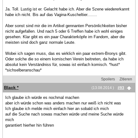
Ja. Toll. Lustig ist er. Gelacht habe ich. Aber die Szene wiedererkannt
habe ich nicht. Bis auf das Vagina-Kuscheltier........
Aber sonst sind mir die im Artikel gennanten Persönlichkeiten bisher
nicht aufgefallen. Und nach 5 oder 6 Treffen habe ich wohl einiges
gesehen. Klar gibt es ein paar Charakterköpfe im Fandom, aber die
meisten sind doch ganz normale Leute.
Wobei ich sagen muss, das es wirklich ein paar extrem-Bronys gibt.
Oder solche die so einem komischen Verein beitreten, da habe ich
absolut kein Verständniss für, sowas ist einfach komisch. *hust*
*sichselberanschau*
Spoilers
Zitieren
Black *
(13.08.2014 )
#93
Ich glaube ich würde es nochmal machen
aber ich würde schon was anders machen nur weiß ich nicht was
Ich glaube ich melde mich einfach hier an sobald ich mich
auf die Suche nach sowas machen würde und meine Suche würde
mich
garantiert hierher hin führen