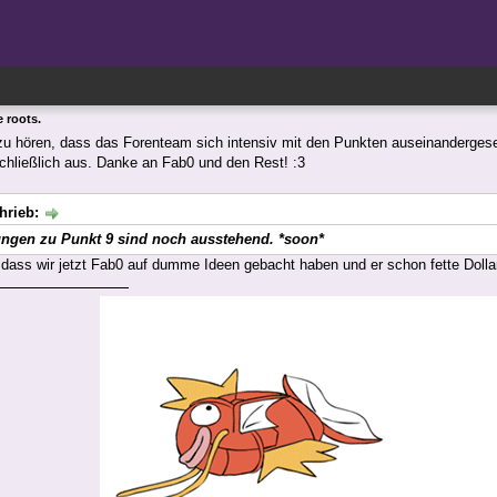
e roots.
u hören, dass das Forenteam sich intensiv mit den Punkten auseinandergese
hließlich aus. Danke an Fab0 und den Rest! :3
hrieb:
ngen zu Punkt 9 sind noch ausstehend. *soon*
 dass wir jetzt Fab0 auf dumme Ideen gebacht haben und er schon fette Dolla