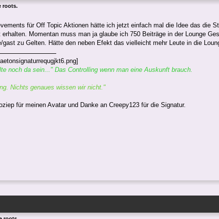
 roots.
ements für Off Topic Aktionen hätte ich jetzt einfach mal die Idee das die
erhalten. Momentan muss man ja glaube ich 750 Beiträge in der Lounge Ges
ast zu Gelten. Hätte den neben Efekt das vielleicht mehr Leute in die Lo
lte noch da sein..." Das Controlling wenn man eine Auskunft brauch.
ing. Nichts genaues wissen wir nicht."
ziep für meinen Avatar und Danke an Creepy123 für die Signatur.
e roots.