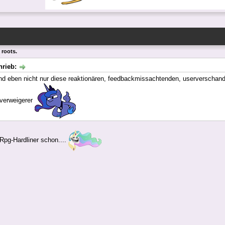
 roots.
hrieb:
nd eben nicht nur diese reaktionären, feedbackmissachtenden, userverschand
verweigerer
-Rpg-Hardliner schon....