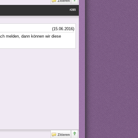
Zitieren
#285
(15.06.2016)
fach melden, dann können wir diese
Zitieren