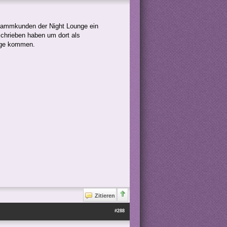
 Stammkunden der Night Lounge ein
chrieben haben um dort als
unge kommen.
Zitieren
#288