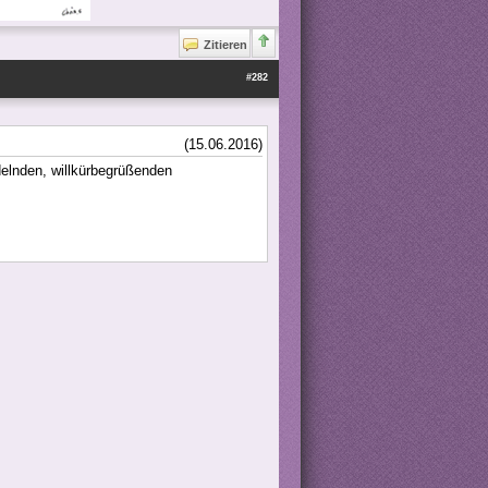
Zitieren
#282
(15.06.2016)
elnden, willkürbegrüßenden