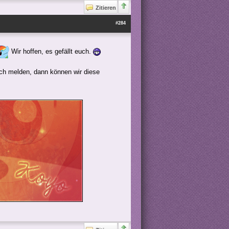
Zitieren
#284
Wir hoffen, es gefällt euch.
ach melden, dann können wir diese