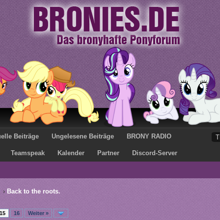
elle Beiträge
Ungelesene Beiträge
BRONY RADIO
Teamspeak
Kalender
Partner
Discord-Server
›
Back to the roots.
15
16
Weiter »