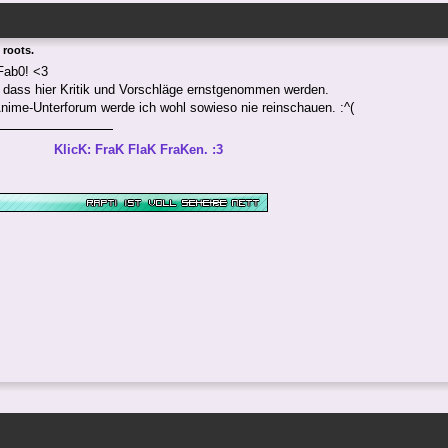
 roots.
 Fab0! <3
, dass hier Kritik und Vorschläge ernstgenommen werden.
Anime-Unterforum werde ich wohl sowieso nie reinschauen. :^(
FraK FlaK FraKen. :3