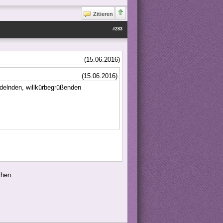
Zitieren
#283
(15.06.2016)
(15.06.2016)
delnden, willkürbegrüßenden
chen.