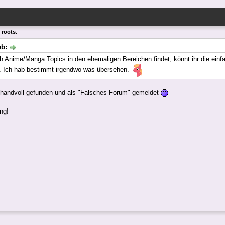
 roots.
eb:
ch Anime/Manga Topics in den ehemaligen Bereichen findet, könnt ihr die ein
. Ich hab bestimmt irgendwo was übersehen.
handvoll gefunden und als "Falsches Forum" gemeldet
ong!