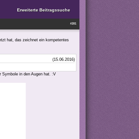
Erweiterte Beitragssuche
#281
tzt hat, das zeichnet ein kompetentes
(15.06.2016)
r Symbole in den Augen hat. :V