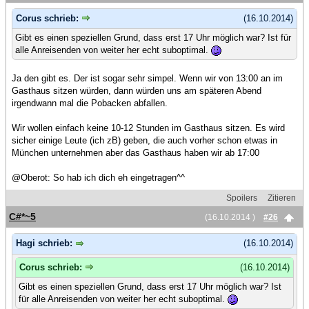
Corus schrieb:
(16.10.2014)
Gibt es einen speziellen Grund, dass erst 17 Uhr möglich war? Ist für
alle Anreisenden von weiter her echt suboptimal.
Ja den gibt es. Der ist sogar sehr simpel. Wenn wir von 13:00 an im
Gasthaus sitzen würden, dann würden uns am späteren Abend
irgendwann mal die Pobacken abfallen.
Wir wollen einfach keine 10-12 Stunden im Gasthaus sitzen. Es wird
sicher einige Leute (ich zB) geben, die auch vorher schon etwas in
München unternehmen aber das Gasthaus haben wir ab 17:00
@Oberot: So hab ich dich eh eingetragen^^
Spoilers
Zitieren
C#*~5
(16.10.2014 )
#26
Hagi schrieb:
(16.10.2014)
Corus schrieb:
(16.10.2014)
Gibt es einen speziellen Grund, dass erst 17 Uhr möglich war? Ist
für alle Anreisenden von weiter her echt suboptimal.