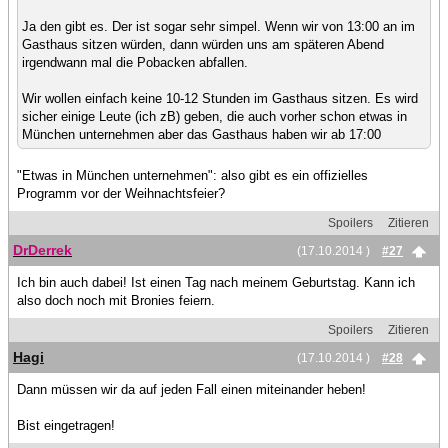
Ja den gibt es. Der ist sogar sehr simpel. Wenn wir von 13:00 an im
Gasthaus sitzen würden, dann würden uns am späteren Abend
irgendwann mal die Pobacken abfallen.
Wir wollen einfach keine 10-12 Stunden im Gasthaus sitzen. Es wird
sicher einige Leute (ich zB) geben, die auch vorher schon etwas in
München unternehmen aber das Gasthaus haben wir ab 17:00
"Etwas in München unternehmen": also gibt es ein offizielles
Programm vor der Weihnachtsfeier?
Spoilers
Zitieren
DrDerrek
(17.10.2014 )
#27
Ich bin auch dabei! Ist einen Tag nach meinem Geburtstag. Kann ich
also doch noch mit Bronies feiern.
Spoilers
Zitieren
Hagi
(17.10.2014 )
#28
Dann müssen wir da auf jeden Fall einen miteinander heben!
Bist eingetragen!