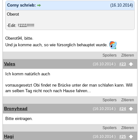
Corny schrieb:
(16.10.2014)
Oberot
-Edit: !1111!!!!!!
Oberot94, bitte.
Und ja komme auch, so wie fürsorglich behauptet wurde.
Spoilers
Zitieren
Vales
(16.10.2014 )
#23
Ich komm natürlich auch
vorrausgesetzt Obi findet ne Brücke unter der man schlafen kann. Will
am selben Tag nicht noch nach Hause fahren...
Spoilers
Zitieren
Bronyhead
(16.10.2014 )
#24
Bitte eintragen.
Spoilers
Zitieren
Hagi
(16.10.2014 )
#25