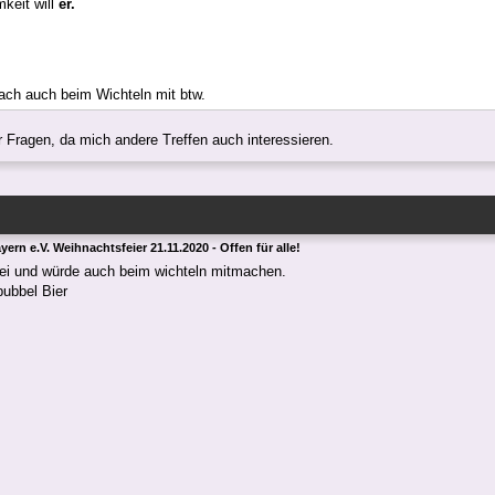
keit will
er.
ach auch beim Wichteln mit btw.
ur Fragen, da mich andere Treffen auch interessieren.
ern e.V. Weihnachtsfeier 21.11.2020 - Offen für alle!
ei und würde auch beim wichteln mitmachen.
bubbel Bier