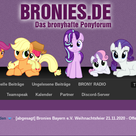
elle Beiträge
Ungelesene Beiträge
BRONY RADIO
Teamspeak
Kalender
Partner
Discord-Server
den
›
[abgesagt] Bronies Bayern e.V. Weihnachtsfeier 21.11.2020 - Offen