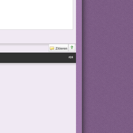
Zitieren
#24