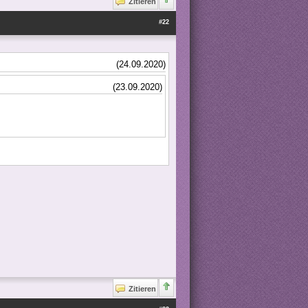
Zitieren
#22
(24.09.2020)
(23.09.2020)
Zitieren