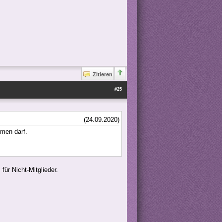
Zitieren
#25
(24.09.2020)
men darf.
für Nicht-Mitglieder.