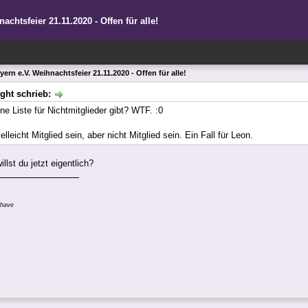
chtsfeier 21.11.2020 - Offen für alle!
ern e.V. Weihnachtsfeier 21.11.2020 - Offen für alle!
ight schrieb:
ne Liste für Nichtmitglieder gibt? WTF. :0
lleicht Mitglied sein, aber nicht Mitglied sein. Ein Fall für Leon.
lst du jetzt eigentlich?
 have