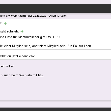
ern e.V. Weihnachtsfeier 21.11.2020 - Offen für alle!
b:
ight schrieb:
ine Liste für Nichtmitglieder gibt? WTF. :0
lleicht Mitglied sein, aber nicht Mitglied sein. Ein Fall für Leon.
llst du jetzt eigentlich?
t will er.
ch auch beim Wichteln mit btw.