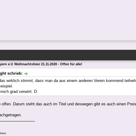
ern e.V. Weihnachtsfeier 21.11.2020 - Offen für alle!
ight schrieb:
das wirklich stimmt, dass man da aus einem anderen Verein kommend teilneh
ispiel.
mich grad verwirrt. D:
le offen. Darum steht das auch im Titel und deswegen gibt es auch einen Preis 
achgetragen.
 have