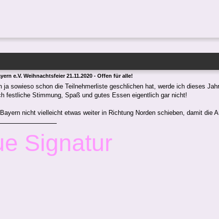
ern e.V. Weihnachtsfeier 21.11.2020 - Offen für alle!
 ja sowieso schon die Teilnehmerliste geschlichen hat, werde ich dieses J
h festliche Stimmung, Spaß und gutes Essen eigentlich gar nicht!
ayern nicht vielleicht etwas weiter in Richtung Norden schieben, damit die An
e Signatur