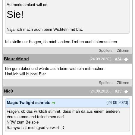
Aufmerksamkeit will
er.
Sie!
Naja, ich mach auch beim Wichteln mit btw.
Ich stelle nur Fragen, da mich andere Treffen auch interessieren.
Spoilers
Zitieren
BlauerMond
(24.09.2020 )
#24
Bin gern dabei und würde auch beim wichteln mitmachen.
Und ich will bubbel Bier
Spoilers
Zitieren
Nic0
(24.09.2020 )
#25
Magic Twilight schrieb:
(24.09.2020)
Fragen, ob das wirklich stimmt, dass man da aus einem anderen
Verein kommend teilnehmen darf.
NRW zum Beispiel.
Samyra hat mich grad verwirrt. D: