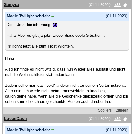
Samyra
(01.11.2020 )
#38
Magic Twilight schrieb:
(01.11.2020)
Doof. Jetzt bin ich traurig.
Haha. Aber es gibt ja jetzt wieder diese doofe Situation...
Ihr könnt jetzt alle zum Trost Wichteln.
Haha... -.-
Also ich finde es nicht witzig, dass nun wieder alles ausfällt und nicht
mal die Weihnachtfeier stattfinden kann.
Zudem sollte man das "Leid" anderer nicht zu seinem Vorteil nutzen...
Also nein, ich werde nicht beim Forenwichteln mitmachen,
da ich gerne habe, wenn alle die Geschenke gleichzeitig öffnen und ich
sehen kann ob sich die geschenkte Person auch darüber freut.
Spoilers
Zitieren
LucasDash
(01.11.2020 )
#39
Magic Twilight schrieb:
(01.11.2020)