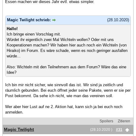
Essen machen wir dieses Jahr evtl. etwas simpler.
Magic Twilight schrieb:
(28.10.2020)
Hallo!
Ich bringe einen Vorschlag mit.
Würdet ihr eigentlich zwei Mal Wichteln wollen? Oder mit uns
Kooperationen machen? Wir haben hier auch noch ein Wichteln (von
Hiraiko) im Forum. Es wäre schade, wenn es noch geringer ausfallen
würde...
Also: Wichteln mit den Teilnehmern aus dem Forum? Wäre das eine
Idee?
Ich bin mir nicht sicher, wie sinnvoll das ist. Wir sind ja zeitlich und
räumlich gebunden. Bei euch öffnet jeder seine Pakete, wenn er sie per
Post bekommt. Da sehe ich nicht, wie man das vereinen soll.
Wer aber hier Lust auf ne 2. Aktion hat, kann sich ja bei euch noch
anmelden.
Spoilers
Zitieren
Magic Twilight
(28.10.2020 )
#31