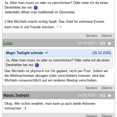
Ja. Aber man muss so oder so verschicken? Oder sehe ich da einen
Denkfehler bei mir.
Jedenfalls öffnet man traditionell im Dezember.
2 Mal Wichteln macht richtig Spaß. Das Geld für verlorene Events
kann man in viel Freude stecken.
Spoilers
Zitieren
Leon
(29.10.2020 )
#32
Magic Twilight schrieb:
(28.10.2020)
Ja. Aber man muss so oder so verschicken? Oder sehe ich da einen
Denkfehler bei mir.
Das Wichteln ist physisch vor Ort geplant, nicht per Post. Sofern wir
die Weihnachtsfeier absagen (oder verschieben) müssen, wird das
Wichteln voraussichtlich auf ein anderes Meetup verschoben.
Spoilers
Zitieren
Magic Twilight
(29.10.2020 )
#33
Okay. Wie schon erwähnt, man kann ja auch beide Aktionen
mitmachen. :3
Spoilers
Zitieren