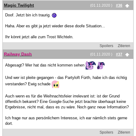
Magic Twilight
(01.11.2020 )
#36
Doof. Jetzt bin ich traurig.
Haha. Aber es gibt ja jetzt wieder diese doofe Situation...
Ihr könnt jetzt alle zum Trost Wichteln.
Spoilers
Zitieren
Railway Dash
(01.11.2020 )
#37
Abgesagt? Wer hat das nicht kommen sehen
Und wer ist pleite gegangen - das Partyloft Fürth, habe ich das richtig
verstanden? Ewig schade
Auch wenn es für die Weihnachtsfeier irrelevant ist: ist der Grund
öffentlich bekannt? Eine Google-Suche jetzt brachte überhaupt keine
Ergebnisse, nicht mal, dass es zu wäre. Noch ganz neue Information?
Ich frage nur aus persönlichem Interesse, ich ear nämlich stets gerne
dort.
Spoilers
Zitieren