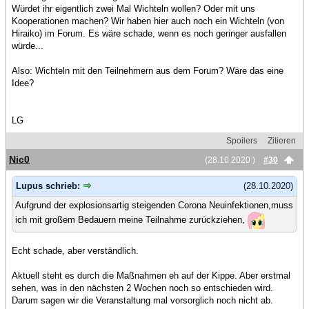
Würdet ihr eigentlich zwei Mal Wichteln wollen? Oder mit uns
Kooperationen machen? Wir haben hier auch noch ein Wichteln (von
Hiraiko) im Forum. Es wäre schade, wenn es noch geringer ausfallen
würde...
Also: Wichteln mit den Teilnehmern aus dem Forum? Wäre das eine
Idee?
LG
Spoilers
Zitieren
Nic0
(28.10.2020 )
#30
Lupus schrieb:
(28.10.2020)
Aufgrund der explosionsartig steigenden Corona Neuinfektionen,muss
ich mit großem Bedauern meine Teilnahme zurückziehen,
Echt schade, aber verständlich.
Aktuell steht es durch die Maßnahmen eh auf der Kippe. Aber erstmal
sehen, was in den nächsten 2 Wochen noch so entschieden wird.
Darum sagen wir die Veranstaltung mal vorsorglich noch nicht ab.