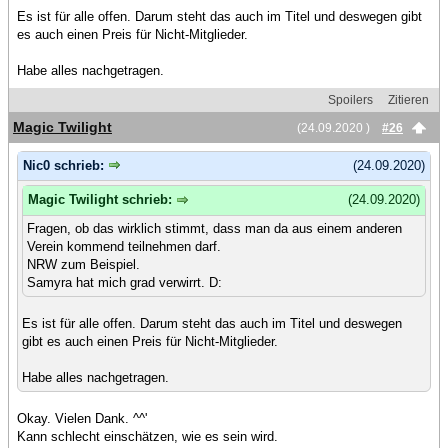
Es ist für alle offen. Darum steht das auch im Titel und deswegen gibt
es auch einen Preis für Nicht-Mitglieder.
Habe alles nachgetragen.
Spoilers
Zitieren
Magic Twilight
(24.09.2020 )
#26
Nic0 schrieb:
(24.09.2020)
Magic Twilight schrieb:
(24.09.2020)
Fragen, ob das wirklich stimmt, dass man da aus einem anderen
Verein kommend teilnehmen darf.
NRW zum Beispiel.
Samyra hat mich grad verwirrt. D:
Es ist für alle offen. Darum steht das auch im Titel und deswegen
gibt es auch einen Preis für Nicht-Mitglieder.
Habe alles nachgetragen.
Okay. Vielen Dank. ^^'
Kann schlecht einschätzen, wie es sein wird.