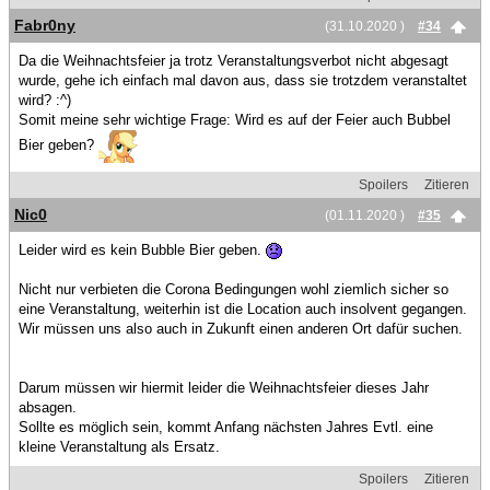
Fabr0ny
(31.10.2020 )
#34
Da die Weihnachtsfeier ja trotz Veranstaltungsverbot nicht abgesagt
wurde, gehe ich einfach mal davon aus, dass sie trotzdem veranstaltet
wird? :^)
Somit meine sehr wichtige Frage: Wird es auf der Feier auch Bubbel
Bier geben?
Spoilers
Zitieren
Nic0
(01.11.2020 )
#35
Leider wird es kein Bubble Bier geben.
Nicht nur verbieten die Corona Bedingungen wohl ziemlich sicher so
eine Veranstaltung, weiterhin ist die Location auch insolvent gegangen.
Wir müssen uns also auch in Zukunft einen anderen Ort dafür suchen.
Darum müssen wir hiermit leider die Weihnachtsfeier dieses Jahr
absagen.
Sollte es möglich sein, kommt Anfang nächsten Jahres Evtl. eine
kleine Veranstaltung als Ersatz.
Spoilers
Zitieren