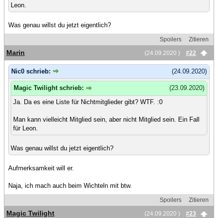
Leon.
Was genau willst du jetzt eigentlich?
Spoilers
Zitieren
Marin
(24.09.2020 )
#22
Nic0 schrieb:
(24.09.2020)
Magic Twilight schrieb:
(23.09.2020)
Ja. Da es eine Liste für Nichtmitglieder gibt? WTF. :0
Man kann vielleicht Mitglied sein, aber nicht Mitglied sein. Ein Fall
für Leon.
Was genau willst du jetzt eigentlich?
Aufmerksamkeit will er.
Naja, ich mach auch beim Wichteln mit btw.
Spoilers
Zitieren
Magic Twilight
(24.09.2020 )
#23