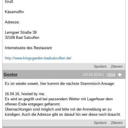
Gruß
Käsemuffin
Adresse:
Lemgoer Straße 39
32108 Bad Salzuflen
Internetseite des Restaurant:
http://www.kingsgarden-badsalzuflen.de/
Spoilers
Zitieren
Gontor
(31.03.2016 )
#213
Es ist wieder soweit, hier kommt die nächste Stammtisch Ansage:
16.04.16, hosted by me.
Es wird an gegrillt und bei passendem Wetter mit Lagerfeuer dem
offenen Ende entgegen geflammt.
Übernachtungen sind möglich und bitte mit der Anmeldung an zu
kündigen. Auch die Adresse gibt es darauf hin wer diese noch braucht.
Spoilers
Zitieren