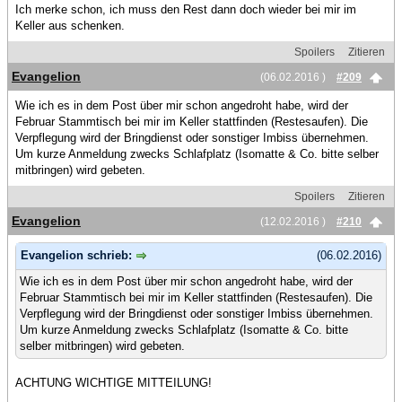
Ich merke schon, ich muss den Rest dann doch wieder bei mir im
Keller aus schenken.
Spoilers
Zitieren
Evangelion
(06.02.2016 )
#209
Wie ich es in dem Post über mir schon angedroht habe, wird der
Februar Stammtisch bei mir im Keller stattfinden (Restesaufen). Die
Verpflegung wird der Bringdienst oder sonstiger Imbiss übernehmen.
Um kurze Anmeldung zwecks Schlafplatz (Isomatte & Co. bitte selber
mitbringen) wird gebeten.
Spoilers
Zitieren
Evangelion
(12.02.2016 )
#210
Evangelion schrieb:
(06.02.2016)
Wie ich es in dem Post über mir schon angedroht habe, wird der
Februar Stammtisch bei mir im Keller stattfinden (Restesaufen). Die
Verpflegung wird der Bringdienst oder sonstiger Imbiss übernehmen.
Um kurze Anmeldung zwecks Schlafplatz (Isomatte & Co. bitte
selber mitbringen) wird gebeten.
ACHTUNG WICHTIGE MITTEILUNG!