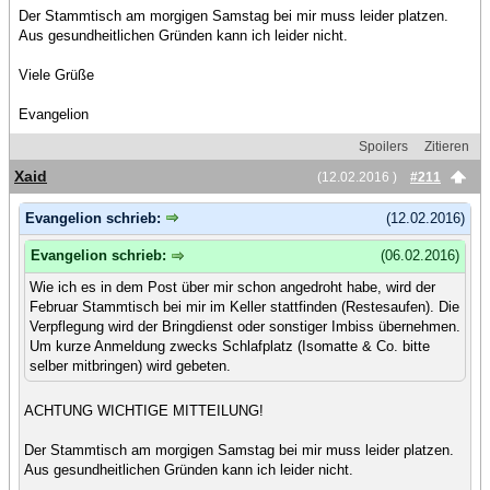
Der Stammtisch am morgigen Samstag bei mir muss leider platzen.
Aus gesundheitlichen Gründen kann ich leider nicht.
Viele Grüße
Evangelion
Spoilers
Zitieren
Xaid
(12.02.2016 )
#211
Evangelion schrieb:
(12.02.2016)
Evangelion schrieb:
(06.02.2016)
Wie ich es in dem Post über mir schon angedroht habe, wird der
Februar Stammtisch bei mir im Keller stattfinden (Restesaufen). Die
Verpflegung wird der Bringdienst oder sonstiger Imbiss übernehmen.
Um kurze Anmeldung zwecks Schlafplatz (Isomatte & Co. bitte
selber mitbringen) wird gebeten.
ACHTUNG WICHTIGE MITTEILUNG!
Der Stammtisch am morgigen Samstag bei mir muss leider platzen.
Aus gesundheitlichen Gründen kann ich leider nicht.