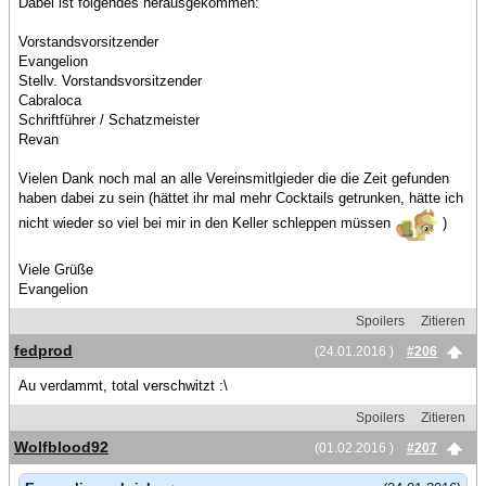
Dabei ist folgendes herausgekommen:
Vorstandsvorsitzender
Evangelion
Stellv. Vorstandsvorsitzender
Cabraloca
Schriftführer / Schatzmeister
Revan
Vielen Dank noch mal an alle Vereinsmitlgieder die die Zeit gefunden
haben dabei zu sein (hättet ihr mal mehr Cocktails getrunken, hätte ich
nicht wieder so viel bei mir in den Keller schleppen müssen
)
Viele Grüße
Evangelion
Spoilers
Zitieren
fedprod
(24.01.2016 )
#206
Au verdammt, total verschwitzt :\
Spoilers
Zitieren
Wolfblood92
(01.02.2016 )
#207