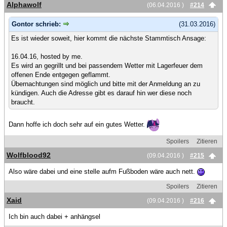
Alphawolf
(06.04.2016 )
#214
Gontor schrieb:
(31.03.2016)
Es ist wieder soweit, hier kommt die nächste Stammtisch Ansage:
16.04.16, hosted by me.
Es wird an gegrillt und bei passendem Wetter mit Lagerfeuer dem
offenen Ende entgegen geflammt.
Übernachtungen sind möglich und bitte mit der Anmeldung an zu
kündigen. Auch die Adresse gibt es darauf hin wer diese noch
braucht.
Dann hoffe ich doch sehr auf ein gutes Wetter.
Spoilers
Zitieren
Wolfblood92
(09.04.2016 )
#215
Also wäre dabei und eine stelle aufm Fußboden wäre auch nett.
Spoilers
Zitieren
Xaid
(09.04.2016 )
#216
Ich bin auch dabei + anhängsel