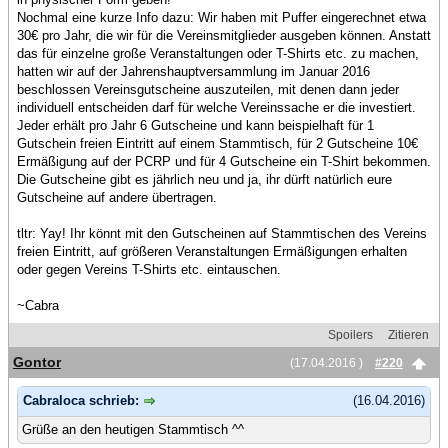
Nochmal eine kurze Info dazu: Wir haben mit Puffer eingerechnet etwa
30€ pro Jahr, die wir für die Vereinsmitglieder ausgeben können. Anstatt
das für einzelne große Veranstaltungen oder T-Shirts etc. zu machen,
hatten wir auf der Jahrenshauptversammlung im Januar 2016
beschlossen Vereinsgutscheine auszuteilen, mit denen dann jeder
individuell entscheiden darf für welche Vereinssache er die investiert.
Jeder erhält pro Jahr 6 Gutscheine und kann beispielhaft für 1
Gutschein freien Eintritt auf einem Stammtisch, für 2 Gutscheine 10€
Ermäßigung auf der PCRP und für 4 Gutscheine ein T-Shirt bekommen.
Die Gutscheine gibt es jährlich neu und ja, ihr dürft natürlich eure
Gutscheine auf andere übertragen.
tltr: Yay! Ihr könnt mit den Gutscheinen auf Stammtischen des Vereins
freien Eintritt, auf größeren Veranstaltungen Ermäßigungen erhalten
oder gegen Vereins T-Shirts etc. eintauschen.
~Cabra
Spoilers
Zitieren
Gontor
(17.04.2016 )
#220
Cabraloca schrieb:
(16.04.2016)
Grüße an den heutigen Stammtisch ^^