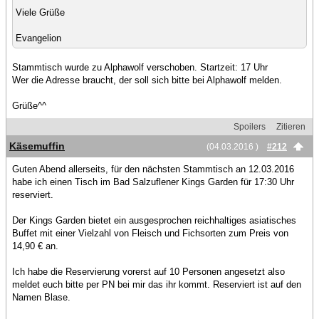
Viele Grüße
Evangelion
Stammtisch wurde zu Alphawolf verschoben. Startzeit: 17 Uhr
Wer die Adresse braucht, der soll sich bitte bei Alphawolf melden.
Grüße^^
Spoilers
Zitieren
Käsemuffin
(04.03.2016 )
#212
Guten Abend allerseits, für den nächsten Stammtisch an 12.03.2016
habe ich einen Tisch im Bad Salzuflener Kings Garden für 17:30 Uhr
reserviert.
Der Kings Garden bietet ein ausgesprochen reichhaltiges asiatisches
Buffet mit einer Vielzahl von Fleisch und Fichsorten zum Preis von
14,90 € an.
Ich habe die Reservierung vorerst auf 10 Personen angesetzt also
meldet euch bitte per PN bei mir das ihr kommt. Reserviert ist auf den
Namen Blase.