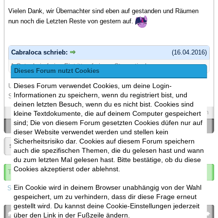
Vielen Dank, wir Übernachter sind eben auf gestanden und Räumen
nun noch die Letzten Reste von gestern auf.
Cabraloca schrieb:
(16.04.2016)
1 Gutschein freien Eintritt auf einem Stammtisch
Dieses Forum nutzt Cookies
Dieses Forum verwendet Cookies, um deine Login-
Und nur noch ein mal da die Frage auf kam; Dies gilt natürlich für
Informationen zu speichern, wenn du registriert bist, und
Stammtische mit Umkosten, was nicht immer der Fall ist.
deinen letzten Besuch, wenn du es nicht bist. Cookies sind
Spoilers
Zitieren
kleine Textdokumente, die auf deinem Computer gespeichert
sind; Die von diesem Forum gesetzten Cookies düfen nur auf
«
Ein Thema zurück
|
Ein Thema vor
»
dieser Website verwendet werden und stellen kein
Sicherheitsrisiko dar. Cookies auf diesem Forum speichern
Seite:
«
11
»
▼
auch die spezifischen Themen, die du gelesen hast und wann
du zum letzten Mal gelesen hast. Bitte bestätige, ob du diese
Cookies akzeptierst oder ablehnst.
Thema abonnieren
Ein Cookie wird in deinem Browser unabhängig von der Wahl
Spoilers
gespeichert, um zu verhindern, dass dir diese Frage erneut
gestellt wird. Du kannst deine Cookie-Einstellungen jederzeit
bronies.de
nach oben
über den Link in der Fußzeile ändern.