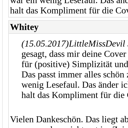
war ein wenig Lesefaul. Das ände
halt das Kompliment für die Co
Whitey
(15.05.2017)
LittleMissDevil
gesagt, dass mir deine Cover
für (positive) Simplizität u
Das passt immer alles schön 
wenig Lesefaul. Das änder ich
halt das Kompliment für die
Vielen Dankeschön. Das liegt ab