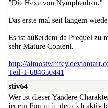
"Die Hexe von Nymphenbau."
Das erste mal seit langem wiede
Es ist außerdem da Prequel zu
sehr Mature Content.
http://almostwhitey.deviantar
Teil-1-684650441
stiv64
Wer ist dieser Yandere Charakte
jedem Forum in dem ich aktiv bi