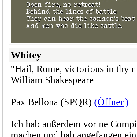
Whitey
"Hail, Rome, victorious in thy 
William Shakespeare
Pax Bellona (SPQR)
(Öffnen)
Ich hab außerdem vor ne Compi
machen und hab angefangen ein 