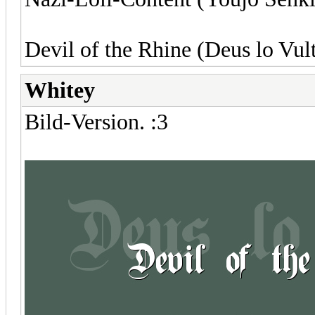
Devil of the Rhine (Deus lo Vul
Whitey
Bild-Version. :3