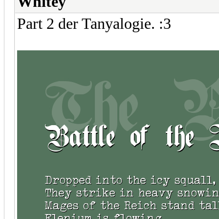
Whitey
Part 2 der Tanyalogie. :3