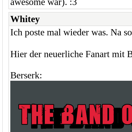
awesome war). :3
Whitey
Ich poste mal wieder was. Na 
Hier der neuerliche Fanart mit 
Berserk: