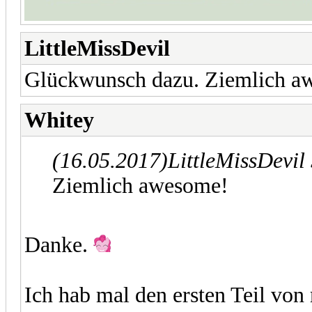
LittleMissDevil
Glückwunsch dazu. Ziemlich a
Whitey
(16.05.2017)
LittleMissDevil
Ziemlich awesome!
Danke.
Ich hab mal den ersten Teil von