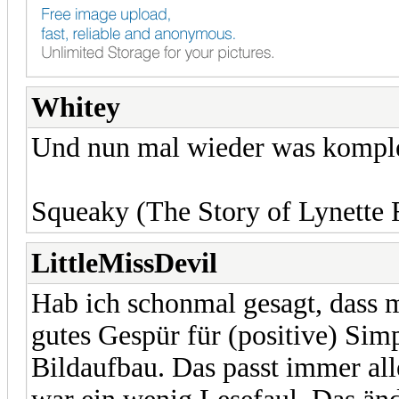
Whitey
Und nun mal wieder was komple
Squeaky (The Story of Lynett
LittleMissDevil
Hab ich schonmal gesagt, dass m
gutes Gespür für (positive) Sim
Bildaufbau. Das passt immer all