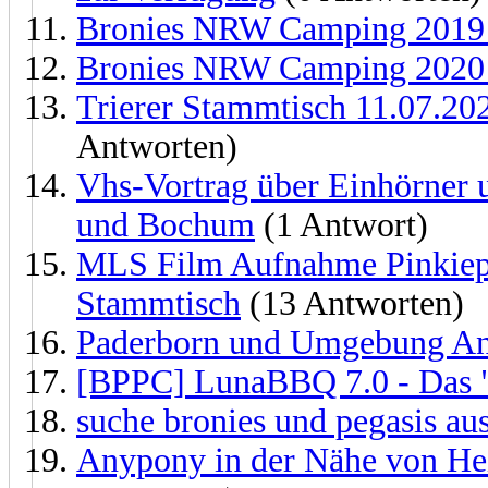
Bronies NRW Camping 2019 
Bronies NRW Camping 2020 
Trierer Stammtisch 11.07.202
Antworten)
Vhs-Vortrag über Einhörner 
und Bochum
(1 Antwort)
MLS Film Aufnahme Pinkiepi
Stammtisch
(13 Antworten)
Paderborn und Umgebung A
[BPPC] LunaBBQ 7.0 - Das "
suche bronies und pegasis au
Anypony in der Nähe von Hei