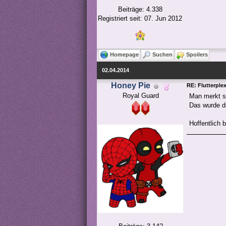
Beiträge: 4.338
Registriert seit: 07. Jun 2012
Homepage
Suchen
Spoilers
02.04.2014
Honey Pie
RE: Flutterple
Royal Guard
Man merkt s
Das wurde du
Hoffentlich 