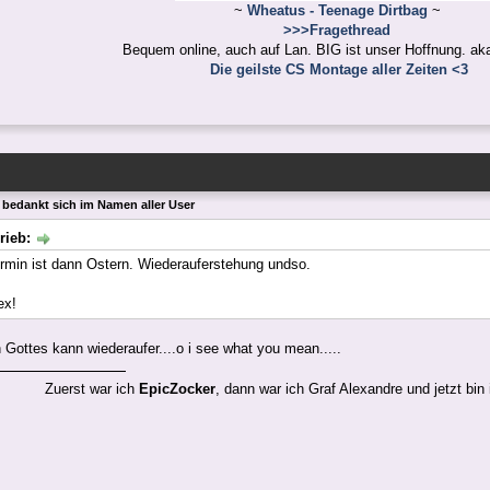
~
Wheatus - Teenage Dirtbag
~
>>>Fragethread
Bequem online, auch auf Lan. BIG ist unser Hoffnung. ak
Die geilste CS Montage aller Zeiten <3
x bedankt sich im Namen aller User
rieb:
rmin ist dann Ostern. Wiederauferstehung undso.
ex!
 Gottes kann wiederaufer....o i see what you mean.....
Zuerst war ich
EpicZocker
, dann war ich Graf Alexandre und jetzt bin