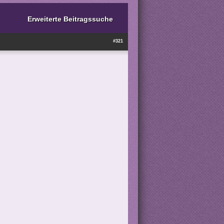
Erweiterte Beitragssuche
#321