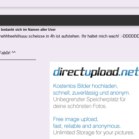
x bedankt sich im Namen aller User
ehhheehiihuuu scheisse in 4h ist aufstehen. Ihr haltet mich wach! :-DDDDD
Fab0r! ^^