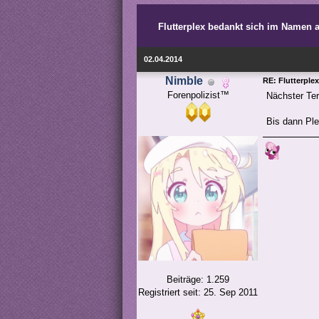
Flutterplex bedankt sich im Namen a
02.04.2014
Nimble
RE: Flutterple
Forenpolizist™
Nächster Ter
Bis dann Ple
Beiträge: 1.259
Registriert seit: 25. Sep 2011