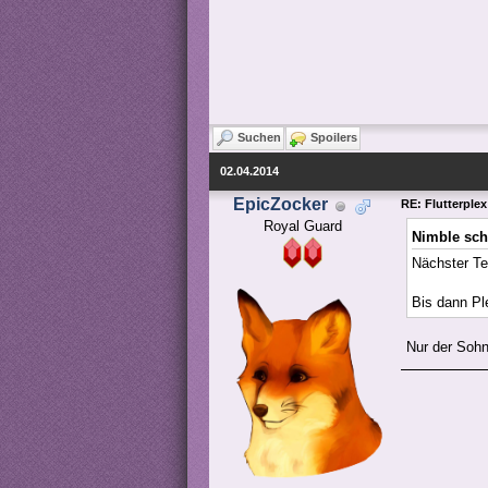
Suchen
Spoilers
02.04.2014
EpicZocker
RE: Flutterple
Royal Guard
Nimble sch
Nächster Te
Bis dann Pl
Nur der Sohn