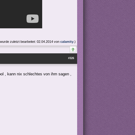
 wurde zuletzt bearbeitet: 02.04.2014 von
calamity
.)
#326
ool , kann nix schlechtes von ihm sagen ,