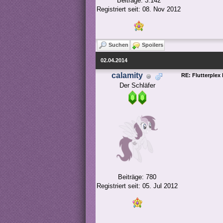
Beiträge: 3.142
Registriert seit: 08. Nov 2012
Suchen
Spoilers
02.04.2014
calamity
RE: Flutterplex
Der Schläfer
Beiträge: 780
Registriert seit: 05. Jul 2012