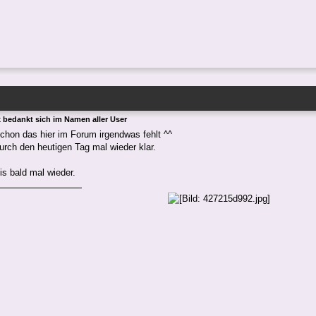
x bedankt sich im Namen aller User
chon das hier im Forum irgendwas fehlt ^^
rch den heutigen Tag mal wieder klar.
bis bald mal wieder.