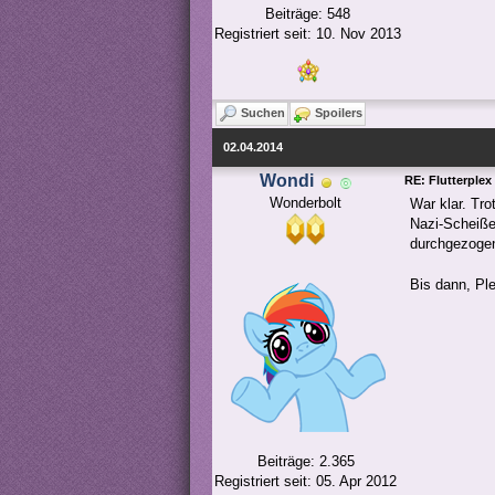
Beiträge: 548
Registriert seit: 10. Nov 2013
Suchen
Spoilers
02.04.2014
Wondi
RE: Flutterplex
Wonderbolt
War klar. Tro
Nazi-Scheiße
durchgezoge
Bis dann, Pl
Beiträge: 2.365
Registriert seit: 05. Apr 2012