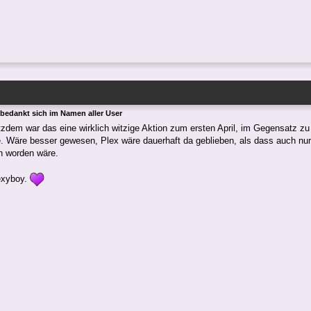
 bedankt sich im Namen aller User
tzdem war das eine wirklich witzige Aktion zum ersten April, im Gegensatz zu
. Wäre besser gewesen, Plex wäre dauerhaft da geblieben, als dass auch nur
n worden wäre.
exyboy.