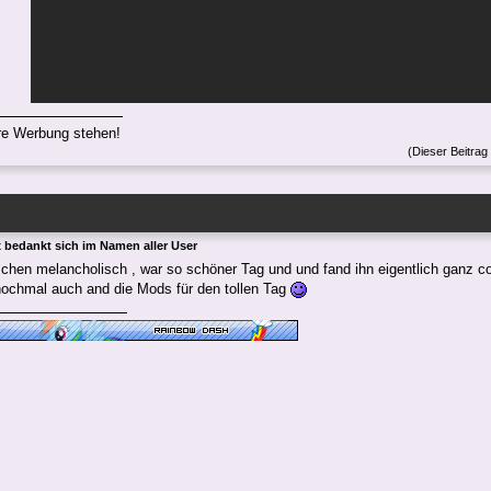
hre Werbung stehen!
(Dieser Beitrag
x bedankt sich im Namen aller User
schen melancholisch , war so schöner Tag und und fand ihn eigentlich ganz c
nochmal auch and die Mods für den tollen Tag