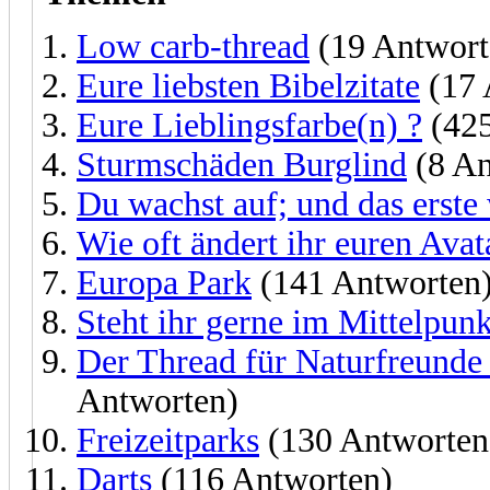
Low carb-thread
(19 Antwort
Eure liebsten Bibelzitate
(17 
Eure Lieblingsfarbe(n) ?
(425
Sturmschäden Burglind
(8 An
Du wachst auf; und das erste w
Wie oft ändert ihr euren Avat
Europa Park
(141 Antworten
Steht ihr gerne im Mittelpunk
Der Thread für Naturfreunde 
Antworten)
Freizeitparks
(130 Antworten
Darts
(116 Antworten)