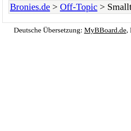
Bronies.de
>
Off-Topic
> Smallt
Deutsche Übersetzung:
MyBBoard.de
,