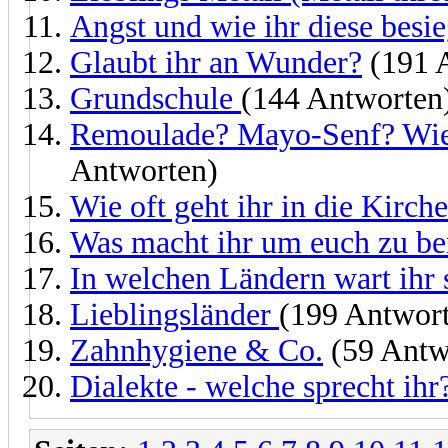
Angst und wie ihr diese besie
Glaubt ihr an Wunder?
(191 
Grundschule
(144 Antworten
Remoulade? Mayo-Senf? Wie e
Antworten)
Wie oft geht ihr in die Kirche
Was macht ihr um euch zu be
In welchen Ländern wart ihr
Lieblingsländer
(199 Antwor
Zahnhygiene & Co.
(59 Antw
Dialekte - welche sprecht ihr