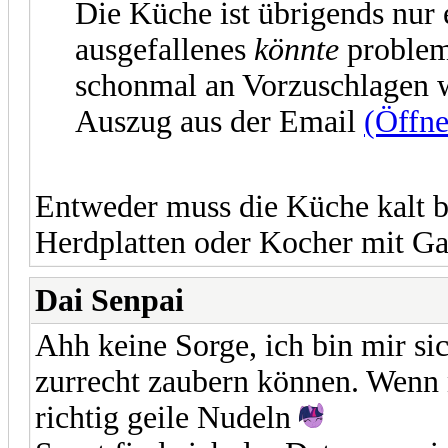
Die Küche ist übrigends nur e
ausgefallenes
könnte
problem
schonmal an Vorzuschlagen w
Auszug aus der Email
(Öffne
Entweder muss die Küche kalt b
Herdplatten oder Kocher mit G
Dai Senpai
Ahh keine Sorge, ich bin mir si
zurrecht zaubern können. Wenn
richtig geile Nudeln