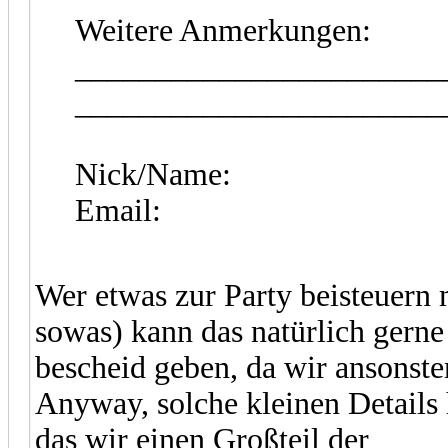
Weitere Anmerkungen:
_______________________
_______________________
Nick/Name:
Email:
Wer etwas zur Party beisteuern
sowas) kann das natürlich gerne 
bescheid geben, da wir ansonste
Anyway, solche kleinen Details h
das wir einen Großteil der