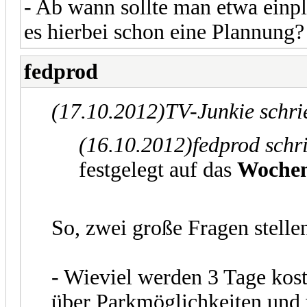
- Ab wann sollte man etwa einpl
es hierbei schon eine Plannung?
fedprod
(17.10.2012)
TV-Junkie schr
(16.10.2012)
fedprod schr
festgelegt auf das
Wochen
So, zwei große Fragen stellen
- Wieviel werden 3 Tage kos
über Parkmöglichkeiten und 