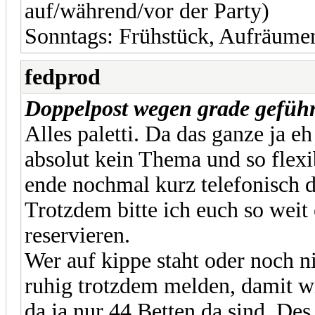
auf/während/vor der Party)
Sonntags: Frühstück, Aufräume
fedprod
Doppelpost wegen grade geführ
Alles paletti. Da das ganze ja e
absolut kein Thema und so flexi
ende nochmal kurz telefonisch 
Trotzdem bitte ich euch so weit 
reservieren.
Wer auf kippe staht oder noch n
ruhig trotzdem melden, damit w
da ja nur 44 Betten da sind. Des