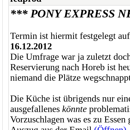
*** PONY EXPRESS N
Termin ist hiermit festgelegt au
16.12.2012
Die Umfrage war ja zuletzt doch
Reservierung nach Horeb ist heu
niemand die Plätze wegschnappt
Die Küche ist übrigends nur eine
ausgefallenes
könnte
problemati
Vorzuschlagen was es zu Essen 
Auszug aus der Email
(Öffnen)