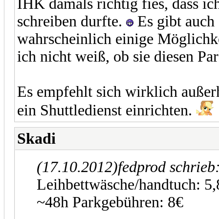
IHK damals richtig fies, dass i
schreiben durfte.
Es gibt auch
wahrscheinlich einige Möglichke
ich nicht weiß, ob sie diesen Pa
Es empfehlt sich wirklich außerh
ein Shuttledienst einrichten.
Skadi
(17.10.2012)
fedprod schrieb
Leihbettwäsche/handtuch: 5
~48h Parkgebühren: 8€