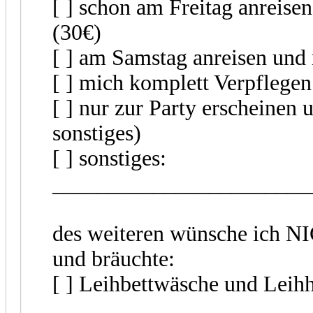
[ ] schon am Freitag anreise
(30€)
[ ] am Samstag anreisen und
[ ] mich komplett Verpflege
[ ] nur zur Party erscheinen 
sonstiges)
[ ] sonstiges:
_______________________
des weiteren wünsche ich N
und bräuchte:
[ ] Leihbettwäsche und Leih