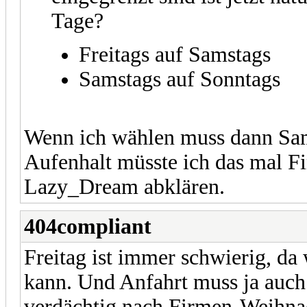
Tage?
Freitags auf Samstags
Samstags auf Sonntags
Wenn ich wählen muss dann Sam
Aufenhalt müsste ich das mal F
Lazy_Dream abklären.
404compliant
Freitag ist immer schwierig, da 
kann. Und Anfahrt muss ja auch s
verdächtig nach Firmen-Weihnac