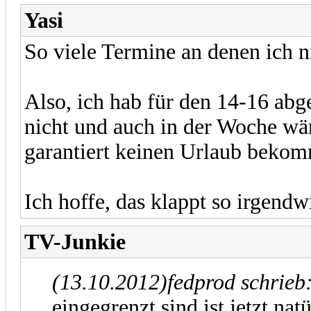
Yasi
So viele Termine an denen ich n
Also, ich hab für den 14-16 abg
nicht und auch in der Woche wär
garantiert keinen Urlaub beko
Ich hoffe, das klappt so irgendw
TV-Junkie
(13.10.2012)
fedprod schrieb
eingegrenzt sind ist jetzt na