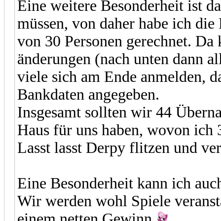
Eine weitere Besonderheit ist 
müssen, von daher habe ich die 
von 30 Personen gerechnet. Da 
änderungen (nach unten dann al
viele sich am Ende anmelden, d
Bankdaten angegeben.
Insgesamt sollten wir 44 Überna
Haus für uns haben, wovon ich 3
Lasst lasst Derpy flitzen und ve
Eine Besonderheit kann ich au
Wir werden wohl Spiele veranst
einem netten Gewinn