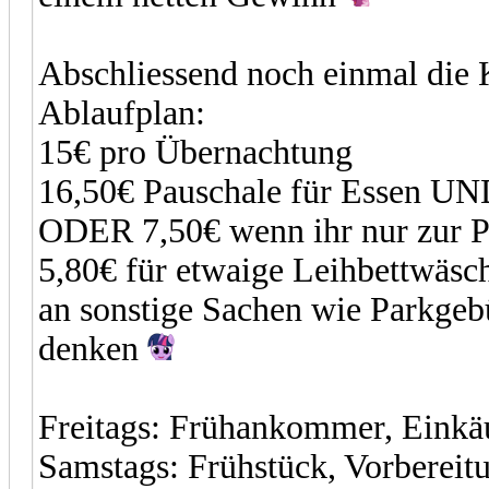
Abschliessend noch einmal die 
Ablaufplan:
15€ pro Übernachtung
16,50€ Pauschale für Essen UN
ODER 7,50€ wenn ihr nur zur P
5,80€ für etwaige Leihbettwäsc
an sonstige Sachen wie Parkgebü
denken
Freitags: Frühankommer, Einkäu
Samstags: Frühstück, Vorbereitu